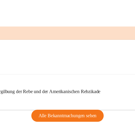
ilbung der Rebe und der Amerikanischen Rebzikade
Alle Bekanntmachungen sehen