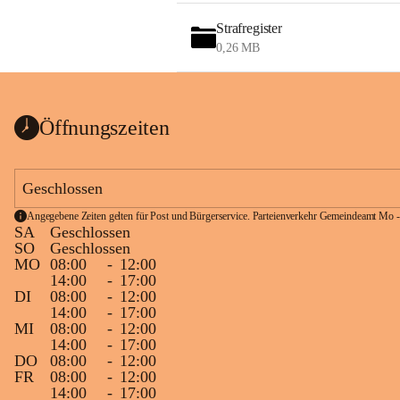
Strafregister
0,26 MB
Öffnungszeiten
Geschlossen
Angegebene Zeiten gelten für Post und Bürgerservice. Parteienverkehr Gemeindeamt Mo -
SA
Geschlossen
SO
Geschlossen
MO
08:00
-
12:00
14:00
-
17:00
DI
08:00
-
12:00
14:00
-
17:00
MI
08:00
-
12:00
14:00
-
17:00
DO
08:00
-
12:00
FR
08:00
-
12:00
14:00
-
17:00