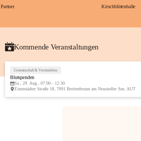
Partner
Kirschblütenhalle
Kommende Veranstaltungen
Gemeinschaft & Vereinsleben
Blutspenden
Sa., 29. Aug., 07:00 - 12:30
Eisenstädter Straße 18, 7091 Breitenbrunn am Neusiedler See, AUT