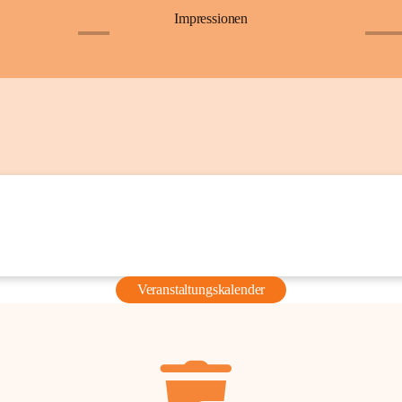
Impressionen
+6
+36
Veranstaltungskalender