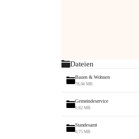
Dateien
Bauen & Wohnen
78,04 MB
Gemeindeservice
0,82 MB
Standesamt
0,75 MB