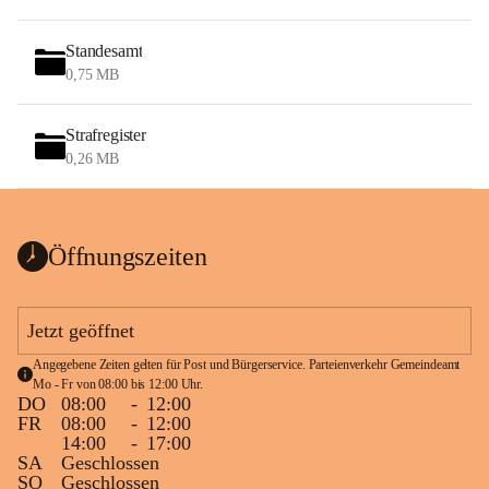
Standesamt
0,75 MB
Strafregister
0,26 MB
Öffnungszeiten
Jetzt geöffnet
Angegebene Zeiten gelten für Post und Bürgerservice. Parteienverkehr Gemeindeamt 
Mo - Fr von 08:00 bis 12:00 Uhr.
DO
08:00
-
12:00
FR
08:00
-
12:00
14:00
-
17:00
SA
Geschlossen
SO
Geschlossen