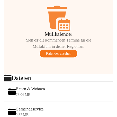
Müllkalender
Sieh dir die kommenden Termine für die
Müllabfuhr in deiner Region an.
Kalender ansehen
Dateien
Bauen & Wohnen
78,04 MB
Gemeindeservice
0,82 MB