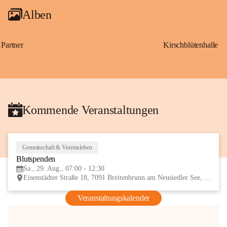
Alben
Partner
Kirschblütenhalle
Kommende Veranstaltungen
Gemeinschaft & Vereinsleben
29
Blutspenden
AUG
Sa., 29. Aug., 07:00 - 12:30
Eisenstädter Straße 18, 7091 Breitenbrunn am Neusiedler See, AUT
Veranstaltungskalender