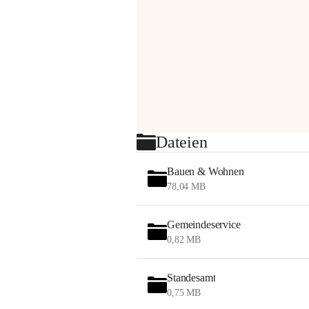
Dateien
Bauen & Wohnen
78,04 MB
Gemeindeservice
0,82 MB
Standesamt
0,75 MB