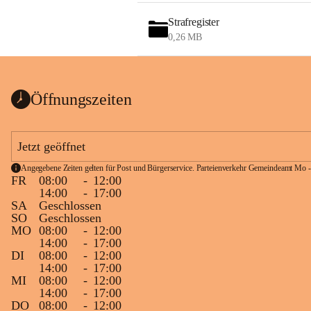
Strafregister
0,26 MB
Öffnungszeiten
Jetzt geöffnet
Angegebene Zeiten gelten für Post und Bürgerservice. Parteienverkehr Gemeindeamt Mo -
FR
08:00
-
12:00
14:00
-
17:00
SA
Geschlossen
SO
Geschlossen
MO
08:00
-
12:00
14:00
-
17:00
DI
08:00
-
12:00
14:00
-
17:00
MI
08:00
-
12:00
14:00
-
17:00
DO
08:00
-
12:00