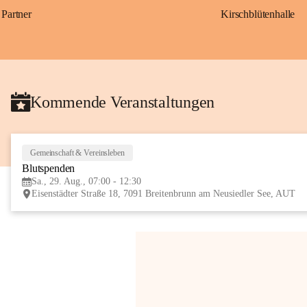
Partner
Kirschblütenhalle
Kommende Veranstaltungen
Gemeinschaft & Vereinsleben
Blutspenden
Sa., 29. Aug., 07:00 - 12:30
Eisenstädter Straße 18, 7091 Breitenbrunn am Neusiedler See, AUT