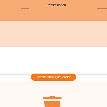
Impressionen
+6
+36
Veranstaltungskalender