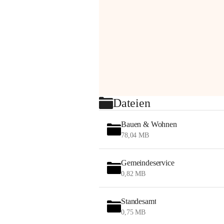
Dateien
Bauen & Wohnen
78,04 MB
Gemeindeservice
0,82 MB
Standesamt
0,75 MB