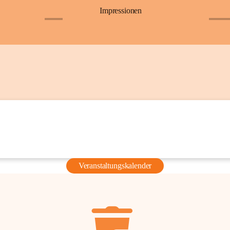
Impressionen
+6
+36
Veranstaltungskalender