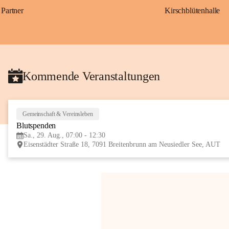
Partner
Kirschblütenhalle
Kommende Veranstaltungen
Gemeinschaft & Vereinsleben
Blutspenden
Sa., 29. Aug., 07:00 - 12:30
Eisenstädter Straße 18, 7091 Breitenbrunn am Neusiedler See, AUT