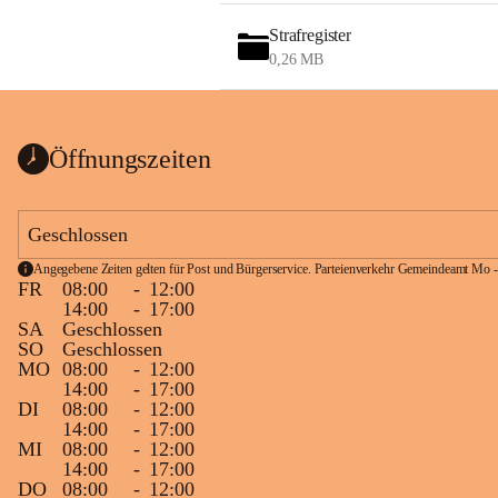
Strafregister
0,26 MB
Öffnungszeiten
Geschlossen
Angegebene Zeiten gelten für Post und Bürgerservice. Parteienverkehr Gemeindeamt Mo -
FR
08:00
-
12:00
14:00
-
17:00
SA
Geschlossen
SO
Geschlossen
MO
08:00
-
12:00
14:00
-
17:00
DI
08:00
-
12:00
14:00
-
17:00
MI
08:00
-
12:00
14:00
-
17:00
DO
08:00
-
12:00