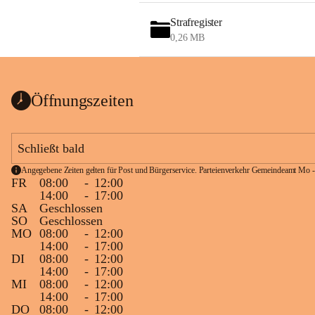
Strafregister
0,26 MB
Öffnungszeiten
Schließt bald
Angegebene Zeiten gelten für Post und Bürgerservice. Parteienverkehr Gemeindeamt Mo -
FR
08:00
-
12:00
14:00
-
17:00
SA
Geschlossen
SO
Geschlossen
MO
08:00
-
12:00
14:00
-
17:00
DI
08:00
-
12:00
14:00
-
17:00
MI
08:00
-
12:00
14:00
-
17:00
DO
08:00
-
12:00