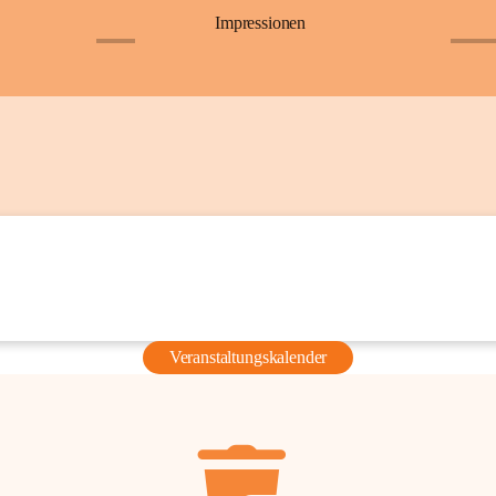
Impressionen
+6
+36
Veranstaltungskalender