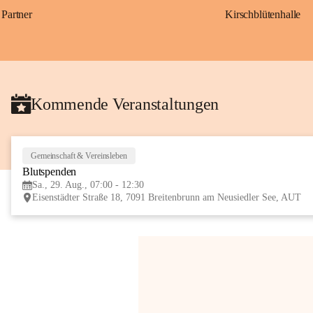
Partner
Kirschblütenhalle
Kommende Veranstaltungen
Gemeinschaft & Vereinsleben
Blutspenden
Sa., 29. Aug., 07:00 - 12:30
Eisenstädter Straße 18, 7091 Breitenbrunn am Neusiedler See, AUT