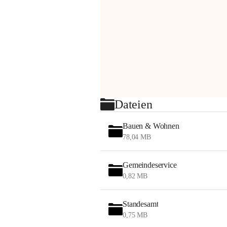
Dateien
Bauen & Wohnen
78,04 MB
Gemeindeservice
0,82 MB
Standesamt
0,75 MB