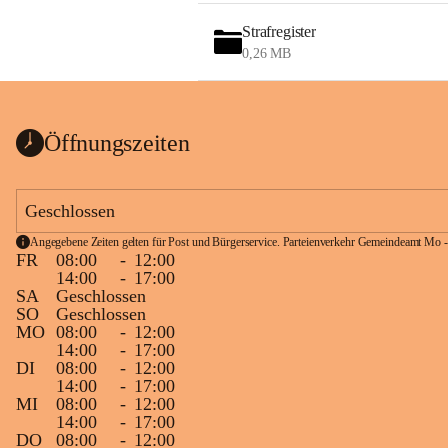
Strafregister
0,26 MB
Öffnungszeiten
Geschlossen
Angegebene Zeiten gelten für Post und Bürgerservice. Parteienverkehr Gemeindeamt Mo -
FR
08:00
-
12:00
14:00
-
17:00
SA
Geschlossen
SO
Geschlossen
MO
08:00
-
12:00
14:00
-
17:00
DI
08:00
-
12:00
14:00
-
17:00
MI
08:00
-
12:00
14:00
-
17:00
DO
08:00
-
12:00