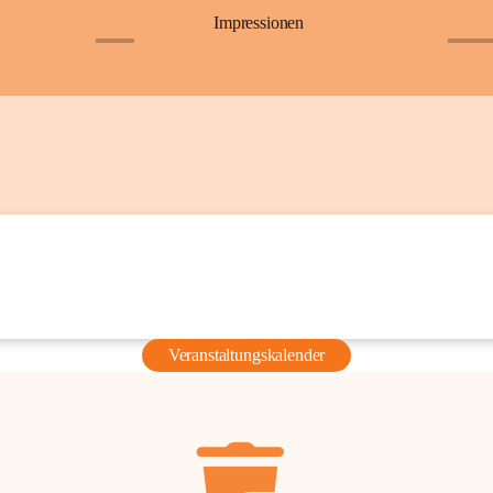
Impressionen
+6
+36
Veranstaltungskalender