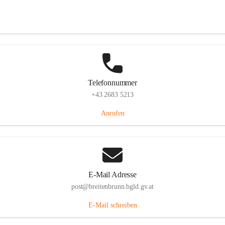
Eisenstädterstraße 18, 7091 Breitenbrunn am Neusiedler See, AUT
Auf Karte ansehen
Telefonnummer
+43 2683 5213
Anrufen
E-Mail Adresse
post@breitenbrunn.bgld.gv.at
E-Mail schreiben