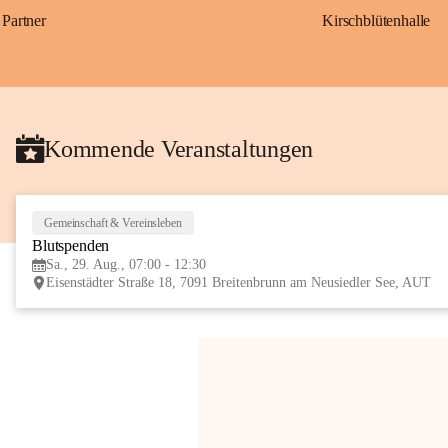
Partner
Kirschblütenhalle
Kommende Veranstaltungen
Gemeinschaft & Vereinsleben
Blutspenden
Sa., 29. Aug., 07:00 - 12:30
Eisenstädter Straße 18, 7091 Breitenbrunn am Neusiedler See, AUT