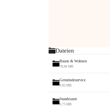
Dateien
Bauen & Wohnen
78,04 MB
Gemeindeservice
0,82 MB
Standesamt
0,75 MB