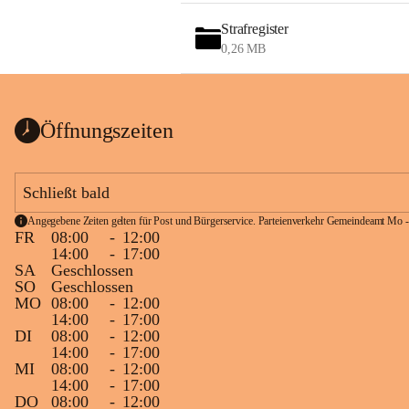
Strafregister
0,26 MB
Öffnungszeiten
Schließt bald
Angegebene Zeiten gelten für Post und Bürgerservice. Parteienverkehr Gemeindeamt Mo -
FR
08:00
-
12:00
14:00
-
17:00
SA
Geschlossen
SO
Geschlossen
MO
08:00
-
12:00
14:00
-
17:00
DI
08:00
-
12:00
14:00
-
17:00
MI
08:00
-
12:00
14:00
-
17:00
DO
08:00
-
12:00