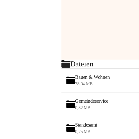
Dateien
Bauen & Wohnen
78,04 MB
Gemeindeservice
0,82 MB
Standesamt
0,75 MB