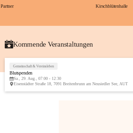
Partner
Kirschblütenhalle
Kommende Veranstaltungen
Gemeinschaft & Vereinsleben
Blutspenden
Sa., 29. Aug., 07:00 - 12:30
Eisenstädter Straße 18, 7091 Breitenbrunn am Neusiedler See, AUT