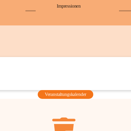
Impressionen
+6
+36
Veranstaltungskalender