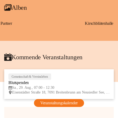
Alben
Partner
Kirschblütenhalle
Kommende Veranstaltungen
Gemeinschaft & Vereinsleben
29
Blutspenden
AUG
Sa., 29. Aug., 07:00 - 12:30
Eisenstädter Straße 18, 7091 Breitenbrunn am Neusiedler See, AUT
Veranstaltungskalender