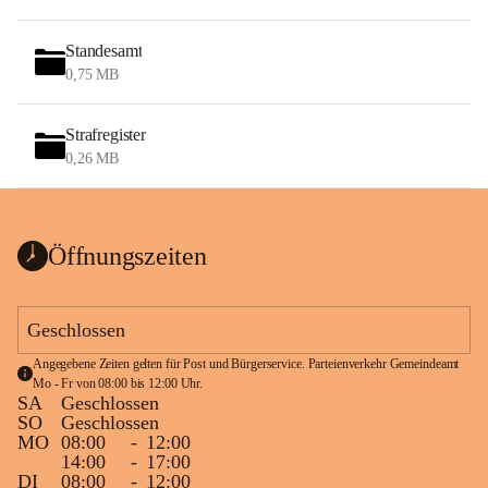
Standesamt
0,75 MB
Strafregister
0,26 MB
Öffnungszeiten
Geschlossen
Angegebene Zeiten gelten für Post und Bürgerservice. Parteienverkehr Gemeindeamt 
Mo - Fr von 08:00 bis 12:00 Uhr.
SA
Geschlossen
SO
Geschlossen
MO
08:00
-
12:00
14:00
-
17:00
DI
08:00
-
12:00