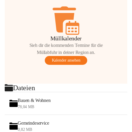
Müllkalender
Sieh dir die kommenden Termine für die
Müllabfuhr in deiner Region an.
Kalender ansehen
Dateien
Bauen & Wohnen
78,04 MB
Gemeindeservice
0,82 MB