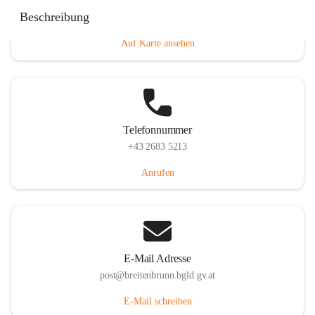
Eisenstädterstraße 18, 7091 Breitenbrunn am Neusiedler
Beschreibung
See, AUT
Auf Karte ansehen
Telefonnummer
+43 2683 5213
Anrufen
E-Mail Adresse
post@breitenbrunn.bgld.gv.at
E-Mail schreiben