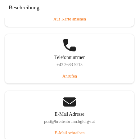
Eisenstädterstraße 18, 7091 Breitenbrunn am Neusiedler
Beschreibung
See, AUT
Auf Karte ansehen
Telefonnummer
+43 2683 5213
Anrufen
E-Mail Adresse
post@breitenbrunn.bgld.gv.at
E-Mail schreiben