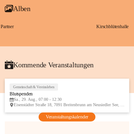
Alben
Partner
Kirschblütenhalle
Kommende Veranstaltungen
Gemeinschaft & Vereinsleben
29
Blutspenden
AUG
Sa., 29. Aug., 07:00 - 12:30
Eisenstädter Straße 18, 7091 Breitenbrunn am Neusiedler See, AUT
Veranstaltungskalender