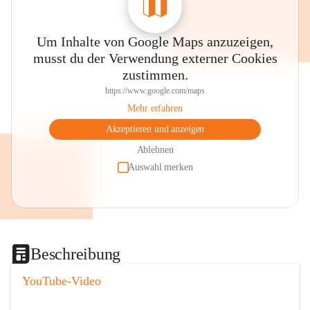
Um Inhalte von Google Maps anzuzeigen,
musst du der Verwendung externer Cookies
zustimmen.
https://www.google.com/maps
Mehr erfahren
Akzeptieren und anzeigen
Ablehnen
Auswahl merken
Beschreibung
YouTube-Video