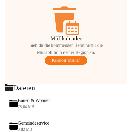
Müllkalender
Sieh dir die kommenden Termine für die
Müllabfuhr in deiner Region an.
Kalender ansehen
Dateien
Bauen & Wohnen
78,04 MB
Gemeindeservice
0,82 MB