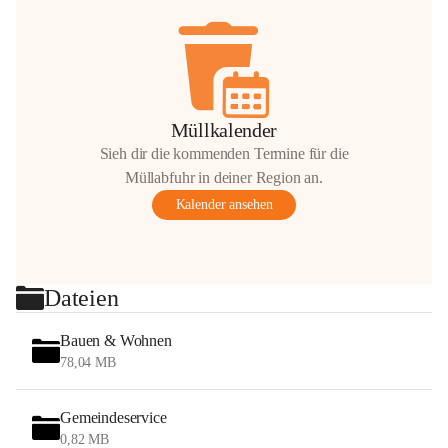
Müllkalender
Sieh dir die kommenden Termine für die
Müllabfuhr in deiner Region an.
Kalender ansehen
Dateien
Bauen & Wohnen
78,04 MB
Gemeindeservice
0,82 MB