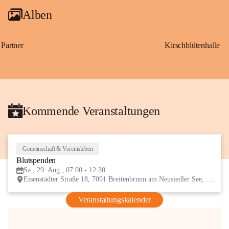
Alben
Partner
Kirschblütenhalle
Kommende Veranstaltungen
Gemeinschaft & Vereinsleben
29
Blutspenden
AUG
Sa., 29. Aug., 07:00 - 12:30
Eisenstädter Straße 18, 7091 Breitenbrunn am Neusiedler See, AUT
Veranstaltungskalender