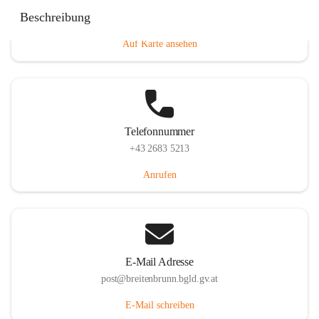
Eisenstädterstraße 18, 7091 Breitenbrunn am Neusiedler
Beschreibung
See, AUT
Auf Karte ansehen
Telefonnummer
+43 2683 5213
Anrufen
E-Mail Adresse
post@breitenbrunn.bgld.gv.at
E-Mail schreiben