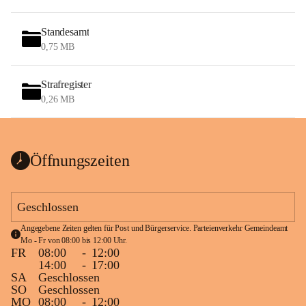
Standesamt
0,75 MB
Strafregister
0,26 MB
Öffnungszeiten
Geschlossen
Angegebene Zeiten gelten für Post und Bürgerservice. Parteienverkehr Gemeindeamt 
Mo - Fr von 08:00 bis 12:00 Uhr.
FR
08:00
-
12:00
14:00
-
17:00
SA
Geschlossen
SO
Geschlossen
MO
08:00
-
12:00