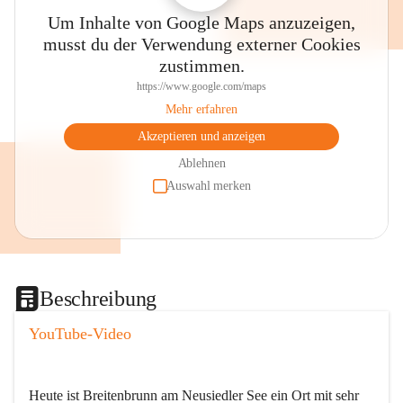
Um Inhalte von Google Maps anzuzeigen,
musst du der Verwendung externer Cookies
zustimmen.
https://www.google.com/maps
Mehr erfahren
Akzeptieren und anzeigen
Ablehnen
Auswahl merken
Beschreibung
YouTube-Video
Heute ist Breitenbrunn am Neusiedler See ein Ort mit sehr 