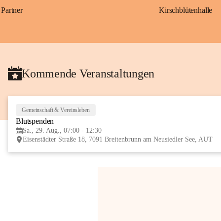
Partner
Kirschblütenhalle
Kommende Veranstaltungen
Gemeinschaft & Vereinsleben
Blutspenden
Sa., 29. Aug., 07:00 - 12:30
Eisenstädter Straße 18, 7091 Breitenbrunn am Neusiedler See, AUT