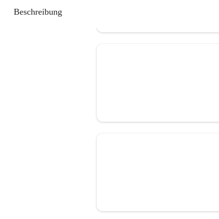
Beschreibung