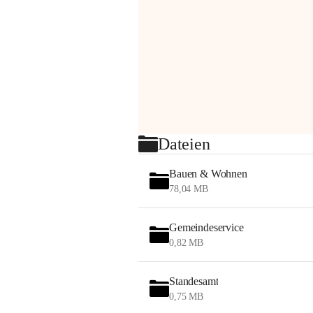
Dateien
Bauen & Wohnen
78,04 MB
Gemeindeservice
0,82 MB
Standesamt
0,75 MB