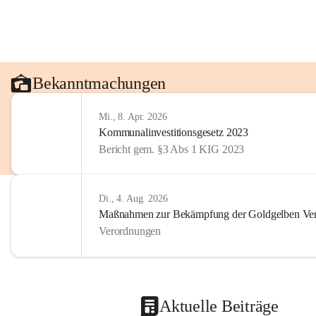
Bekanntmachungen
Mi., 8. Apr. 2026
Kommunalinvestitionsgesetz 2023
Bericht gem. §3 Abs 1 KIG 2023
Di., 4. Aug. 2026
Maßnahmen zur Bekämpfung der Goldgelben Verg
Verordnungen
Aktuelle Beiträge