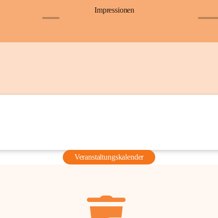
Impressionen
+6
+36
Veranstaltungskalender