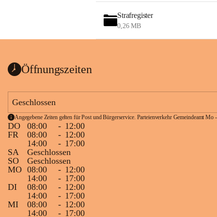
Strafregister
0,26 MB
Öffnungszeiten
Geschlossen
Angegebene Zeiten gelten für Post und Bürgerservice. Parteienverkehr Gemeindeamt Mo -
DO
08:00
-
12:00
FR
08:00
-
12:00
14:00
-
17:00
SA
Geschlossen
SO
Geschlossen
MO
08:00
-
12:00
14:00
-
17:00
DI
08:00
-
12:00
14:00
-
17:00
MI
08:00
-
12:00
14:00
-
17:00