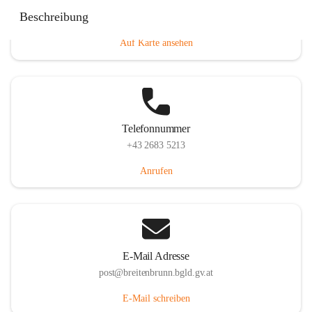
Eisenstädterstraße 18, 7091 Breitenbrunn am Neusiedler
Beschreibung
See, AUT
Auf Karte ansehen
Telefonnummer
+43 2683 5213
Anrufen
E-Mail Adresse
post@breitenbrunn.bgld.gv.at
E-Mail schreiben