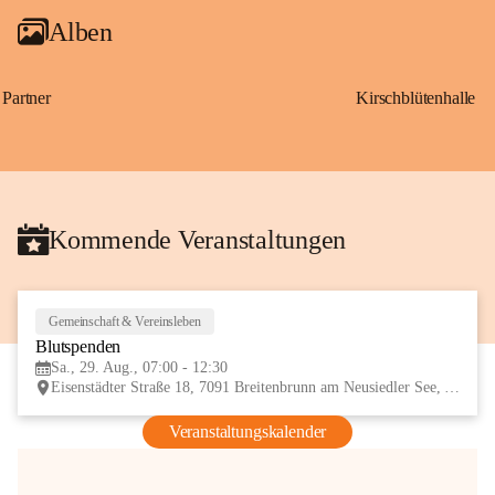
Alben
Partner
Kirschblütenhalle
Kommende Veranstaltungen
Gemeinschaft & Vereinsleben
29
Blutspenden
AUG
Sa., 29. Aug., 07:00 - 12:30
Eisenstädter Straße 18, 7091 Breitenbrunn am Neusiedler See, AUT
Veranstaltungskalender