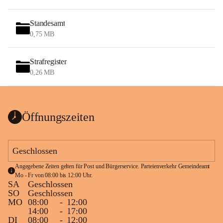
Standesamt
0,75 MB
Strafregister
0,26 MB
Öffnungszeiten
Geschlossen
Angegebene Zeiten gelten für Post und Bürgerservice. Parteienverkehr Gemeindeamt 
Mo - Fr von 08:00 bis 12:00 Uhr.
SA
Geschlossen
SO
Geschlossen
MO
08:00
-
12:00
14:00
-
17:00
DI
08:00
-
12:00