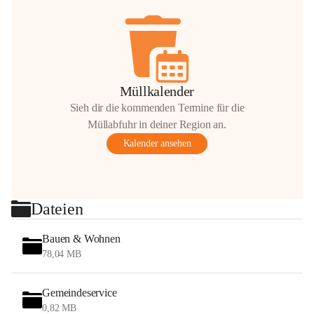
Müllkalender
Sieh dir die kommenden Termine für die
Müllabfuhr in deiner Region an.
Kalender ansehen
Dateien
Bauen & Wohnen
78,04 MB
Gemeindeservice
0,82 MB