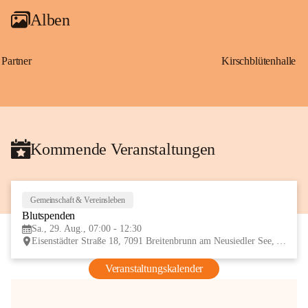
Alben
Partner
Kirschblütenhalle
Kommende Veranstaltungen
Gemeinschaft & Vereinsleben
29
Blutspenden
AUG
Sa., 29. Aug., 07:00 - 12:30
Eisenstädter Straße 18, 7091 Breitenbrunn am Neusiedler See, AUT
Veranstaltungskalender