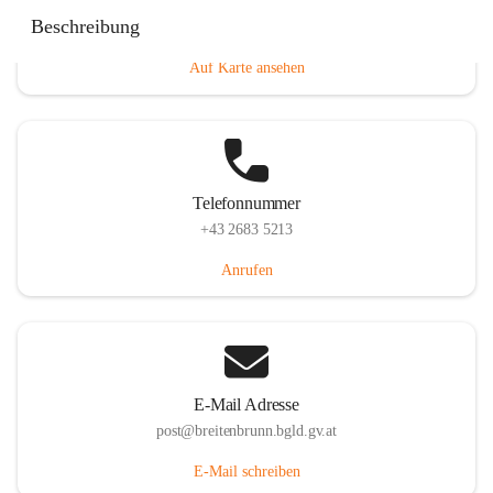
Eisenstädterstraße 18, 7091 Breitenbrunn am Neusiedler
Beschreibung
See, AUT
Auf Karte ansehen
Telefonnummer
+43 2683 5213
Anrufen
E-Mail Adresse
post@breitenbrunn.bgld.gv.at
E-Mail schreiben