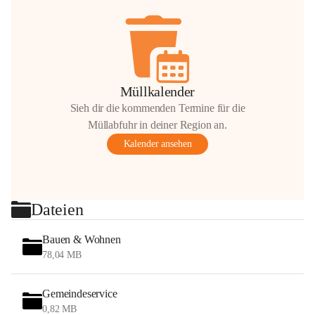
Müllkalender
Sieh dir die kommenden Termine für die
Müllabfuhr in deiner Region an.
Kalender ansehen
Dateien
Bauen & Wohnen
78,04 MB
Gemeindeservice
0,82 MB