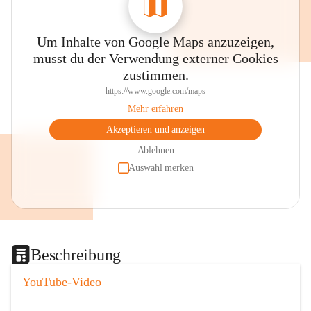
Um Inhalte von Google Maps anzuzeigen,
musst du der Verwendung externer Cookies
zustimmen.
https://www.google.com/maps
Mehr erfahren
Akzeptieren und anzeigen
Ablehnen
Auswahl merken
Beschreibung
YouTube-Video