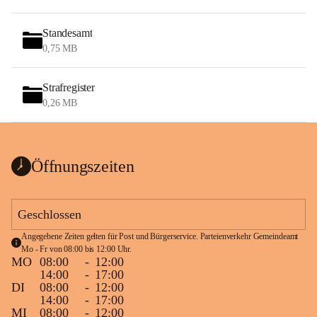
Standesamt
0,75 MB
Strafregister
0,26 MB
Öffnungszeiten
Geschlossen
Angegebene Zeiten gelten für Post und Bürgerservice. Parteienverkehr Gemeindeamt 
Mo - Fr von 08:00 bis 12:00 Uhr.
MO
08:00
-
12:00
14:00
-
17:00
DI
08:00
-
12:00
14:00
-
17:00
MI
08:00
-
12:00