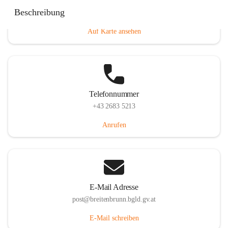
Eisenstädterstraße 18, 7091 Breitenbrunn am Neusiedler
Beschreibung
See, AUT
Auf Karte ansehen
Telefonnummer
+43 2683 5213
Anrufen
E-Mail Adresse
post@breitenbrunn.bgld.gv.at
E-Mail schreiben