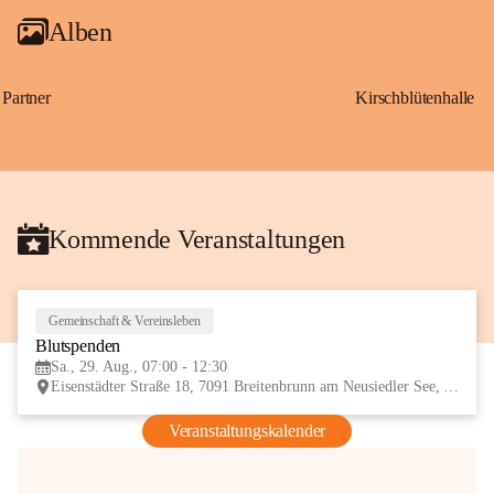
Alben
Partner
Kirschblütenhalle
Kommende Veranstaltungen
Gemeinschaft & Vereinsleben
29
Blutspenden
AUG
Sa., 29. Aug., 07:00 - 12:30
Eisenstädter Straße 18, 7091 Breitenbrunn am Neusiedler See, AUT
Veranstaltungskalender