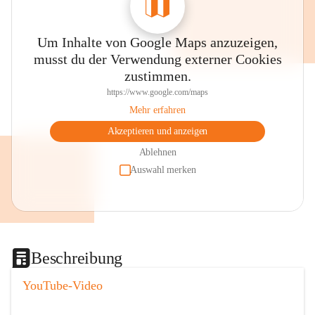
Um Inhalte von Google Maps anzuzeigen,
musst du der Verwendung externer Cookies
zustimmen.
https://www.google.com/maps
Mehr erfahren
Akzeptieren und anzeigen
Ablehnen
Auswahl merken
Beschreibung
YouTube-Video