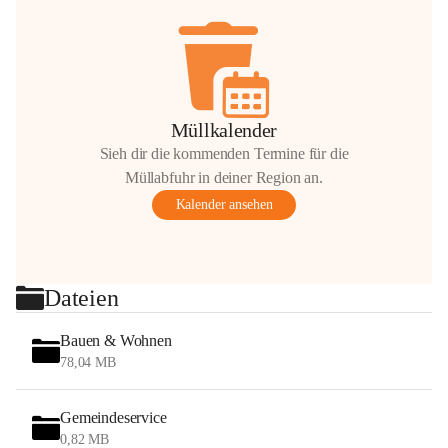
Müllkalender
Sieh dir die kommenden Termine für die
Müllabfuhr in deiner Region an.
Kalender ansehen
Dateien
Bauen & Wohnen
78,04 MB
Gemeindeservice
0,82 MB