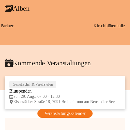
Alben
Partner
Kirschblütenhalle
Kommende Veranstaltungen
Gemeinschaft & Vereinsleben
29
Blutspenden
AUG
Sa., 29. Aug., 07:00 - 12:30
Eisenstädter Straße 18, 7091 Breitenbrunn am Neusiedler See, AUT
Veranstaltungskalender