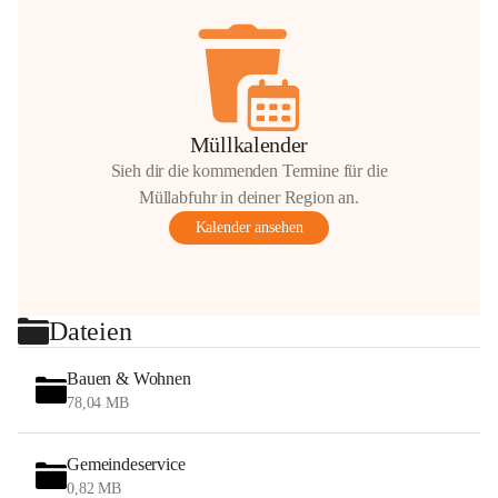
Müllkalender
Sieh dir die kommenden Termine für die
Müllabfuhr in deiner Region an.
Kalender ansehen
Dateien
Bauen & Wohnen
78,04 MB
Gemeindeservice
0,82 MB