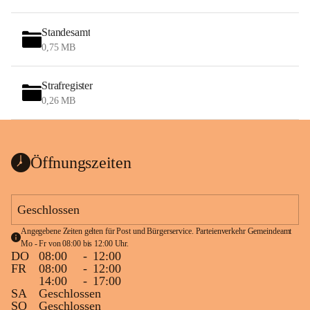
Standesamt
0,75 MB
Strafregister
0,26 MB
Öffnungszeiten
Geschlossen
Angegebene Zeiten gelten für Post und Bürgerservice. Parteienverkehr Gemeindeamt 
Mo - Fr von 08:00 bis 12:00 Uhr.
DO
08:00
-
12:00
FR
08:00
-
12:00
14:00
-
17:00
SA
Geschlossen
SO
Geschlossen