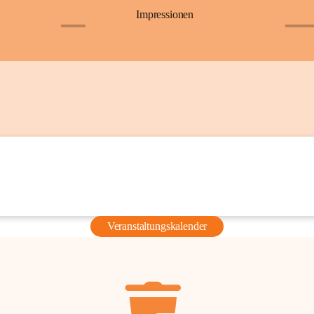
Impressionen
+6
+36
Veranstaltungskalender