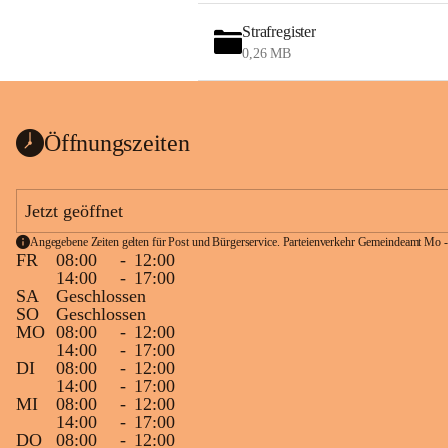
Strafregister
0,26 MB
Öffnungszeiten
Jetzt geöffnet
Angegebene Zeiten gelten für Post und Bürgerservice. Parteienverkehr Gemeindeamt Mo -
FR
08:00
-
12:00
14:00
-
17:00
SA
Geschlossen
SO
Geschlossen
MO
08:00
-
12:00
14:00
-
17:00
DI
08:00
-
12:00
14:00
-
17:00
MI
08:00
-
12:00
14:00
-
17:00
DO
08:00
-
12:00