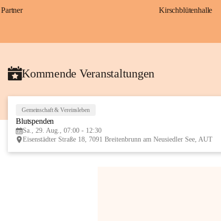
Partner
Kirschblütenhalle
Kommende Veranstaltungen
Gemeinschaft & Vereinsleben
Blutspenden
Sa., 29. Aug., 07:00 - 12:30
Eisenstädter Straße 18, 7091 Breitenbrunn am Neusiedler See, AUT