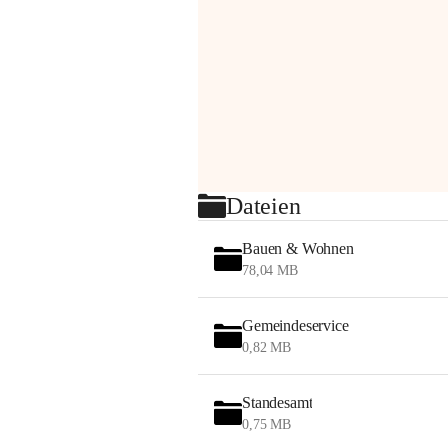
Dateien
Bauen & Wohnen
78,04 MB
Gemeindeservice
0,82 MB
Standesamt
0,75 MB