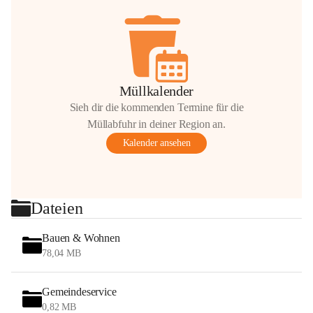
Müllkalender
Sieh dir die kommenden Termine für die
Müllabfuhr in deiner Region an.
Kalender ansehen
Dateien
Bauen & Wohnen
78,04 MB
Gemeindeservice
0,82 MB