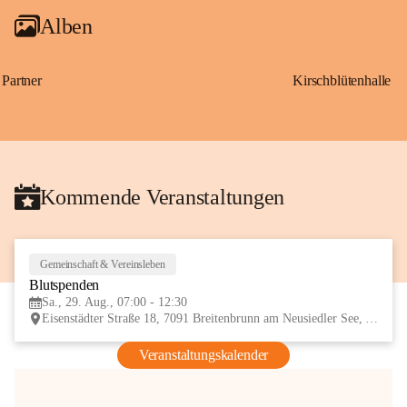
Alben
Partner
Kirschblütenhalle
Kommende Veranstaltungen
Gemeinschaft & Vereinsleben
29
Blutspenden
AUG
Sa., 29. Aug., 07:00 - 12:30
Eisenstädter Straße 18, 7091 Breitenbrunn am Neusiedler See, AUT
Veranstaltungskalender