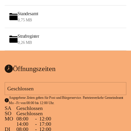
Standesamt
0,75 MB
Strafregister
0,26 MB
Öffnungszeiten
Geschlossen
Angegebene Zeiten gelten für Post und Bürgerservice. Parteienverkehr Gemeindeamt 
Mo - Fr von 08:00 bis 12:00 Uhr.
SA
Geschlossen
SO
Geschlossen
MO
08:00
-
12:00
14:00
-
17:00
DI
08:00
-
12:00