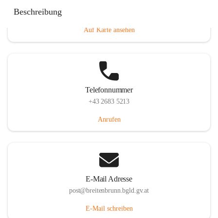
Eisenstädterstraße 18, 7091 Breitenbrunn am Neusiedler
Beschreibung
See, AUT
Auf Karte ansehen
Telefonnummer
+43 2683 5213
Anrufen
E-Mail Adresse
post@breitenbrunn.bgld.gv.at
E-Mail schreiben