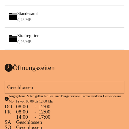
Standesamt
0,75 MB
Strafregister
0,26 MB
Öffnungszeiten
Geschlossen
Angegebene Zeiten gelten für Post und Bürgerservice. Parteienverkehr Gemeindeamt 
Mo - Fr von 08:00 bis 12:00 Uhr.
DO
08:00
-
12:00
FR
08:00
-
12:00
14:00
-
17:00
SA
Geschlossen
SO
Geschlossen