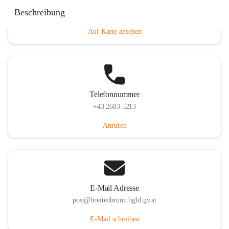
Eisenstädterstraße 18, 7091 Breitenbrunn am Neusiedler
Beschreibung
See, AUT
Auf Karte ansehen
Telefonnummer
+43 2683 5213
Anrufen
E-Mail Adresse
post@breitenbrunn.bgld.gv.at
E-Mail schreiben