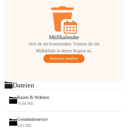
Müllkalender
Sieh dir die kommenden Termine für die
Müllabfuhr in deiner Region an.
Kalender ansehen
Dateien
Bauen & Wohnen
78,04 MB
Gemeindeservice
0,82 MB