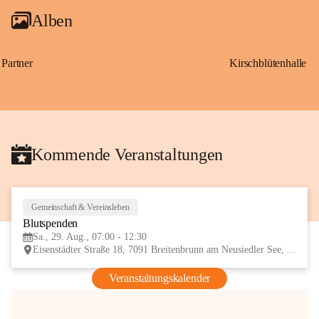
Alben
Partner
Kirschblütenhalle
Kommende Veranstaltungen
Gemeinschaft & Vereinsleben
29
Blutspenden
AUG
Sa., 29. Aug., 07:00 - 12:30
Eisenstädter Straße 18, 7091 Breitenbrunn am Neusiedler See, AUT
Veranstaltungskalender