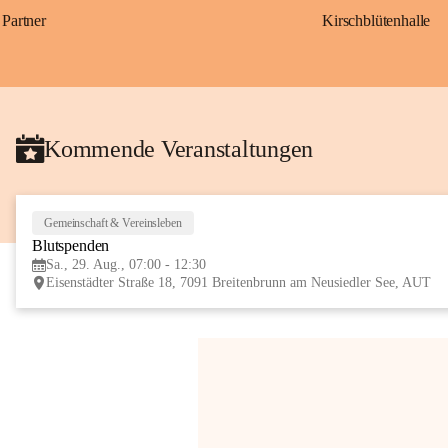
Partner
Kirschblütenhalle
Kommende Veranstaltungen
Gemeinschaft & Vereinsleben
Blutspenden
Sa., 29. Aug., 07:00 - 12:30
Eisenstädter Straße 18, 7091 Breitenbrunn am Neusiedler See, AUT