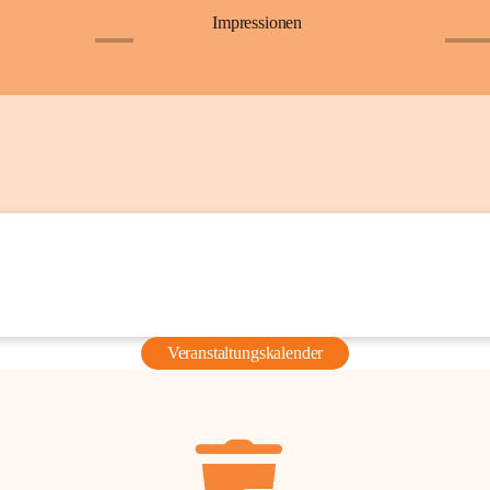
Impressionen
+6
+36
Veranstaltungskalender