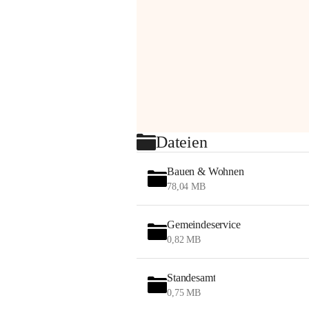
Dateien
Bauen & Wohnen
78,04 MB
Gemeindeservice
0,82 MB
Standesamt
0,75 MB