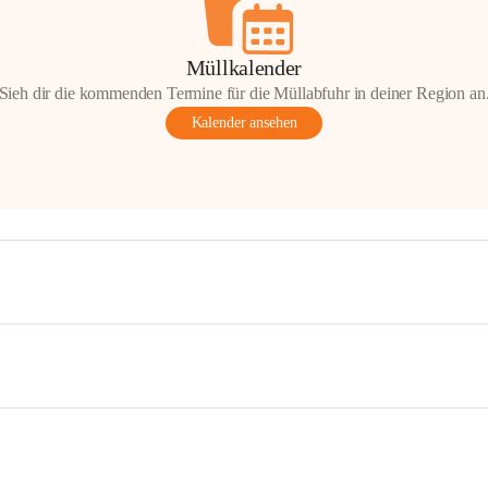
Müllkalender
Sieh dir die kommenden Termine für die Müllabfuhr in deiner Region an
Kalender ansehen