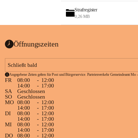
Strafregister
0,26 MB
Öffnungszeiten
Schließt bald
Angegebene Zeiten gelten für Post und Bürgerservice. Parteienverkehr Gemeindeamt Mo -
FR
08:00
-
12:00
14:00
-
17:00
SA
Geschlossen
SO
Geschlossen
MO
08:00
-
12:00
14:00
-
17:00
DI
08:00
-
12:00
14:00
-
17:00
MI
08:00
-
12:00
14:00
-
17:00
DO
08:00
-
12:00