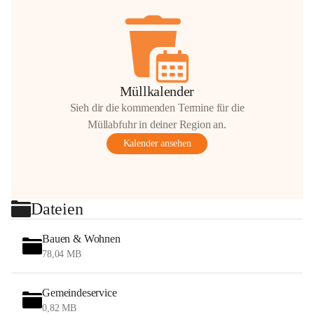
Müllkalender
Sieh dir die kommenden Termine für die
Müllabfuhr in deiner Region an.
Kalender ansehen
Dateien
Bauen & Wohnen
78,04 MB
Gemeindeservice
0,82 MB