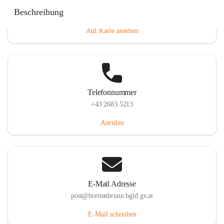
Eisenstädterstraße 18, 7091 Breitenbrunn am Neusiedler
Beschreibung
See, AUT
Auf Karte ansehen
Telefonnummer
+43 2683 5213
Anrufen
E-Mail Adresse
post@breitenbrunn.bgld.gv.at
E-Mail schreiben