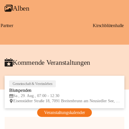
Alben
Partner
Kirschblütenhalle
Kommende Veranstaltungen
Gemeinschaft & Vereinsleben
29
Blutspenden
AUG
Sa., 29. Aug., 07:00 - 12:30
Eisenstädter Straße 18, 7091 Breitenbrunn am Neusiedler See, AUT
Veranstaltungskalender