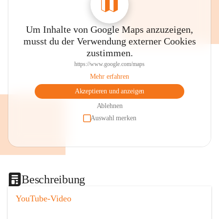
Um Inhalte von Google Maps anzuzeigen,
musst du der Verwendung externer Cookies
zustimmen.
https://www.google.com/maps
Mehr erfahren
Akzeptieren und anzeigen
Ablehnen
Auswahl merken
Beschreibung
YouTube-Video