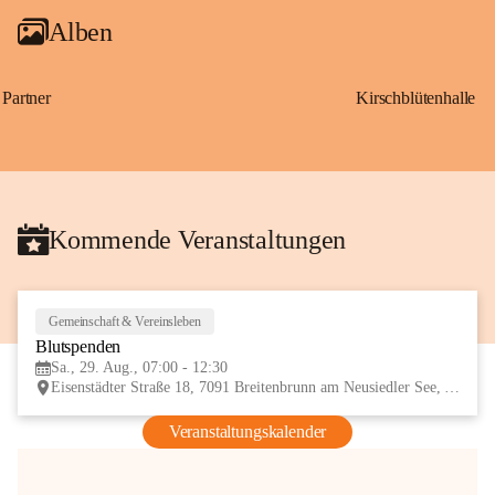
Alben
Partner
Kirschblütenhalle
Kommende Veranstaltungen
Gemeinschaft & Vereinsleben
29
Blutspenden
AUG
Sa., 29. Aug., 07:00 - 12:30
Eisenstädter Straße 18, 7091 Breitenbrunn am Neusiedler See, AUT
Veranstaltungskalender