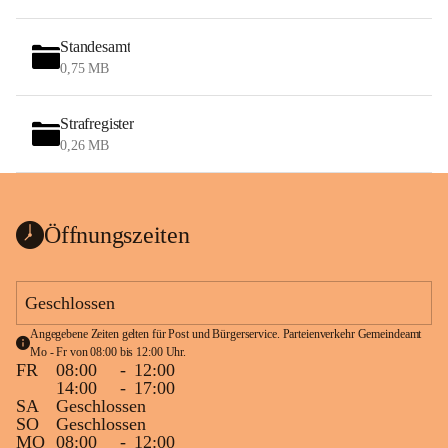
Standesamt
0,75 MB
Strafregister
0,26 MB
Öffnungszeiten
Geschlossen
Angegebene Zeiten gelten für Post und Bürgerservice. Parteienverkehr Gemeindeamt 
Mo - Fr von 08:00 bis 12:00 Uhr.
FR
08:00
-
12:00
14:00
-
17:00
SA
Geschlossen
SO
Geschlossen
MO
08:00
-
12:00