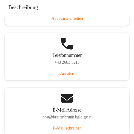
Eisenstädterstraße 18, 7091 Breitenbrunn am Neusiedler
Beschreibung
See, AUT
Auf Karte ansehen
Telefonnummer
+43 2683 5213
Anrufen
E-Mail Adresse
post@breitenbrunn.bgld.gv.at
E-Mail schreiben