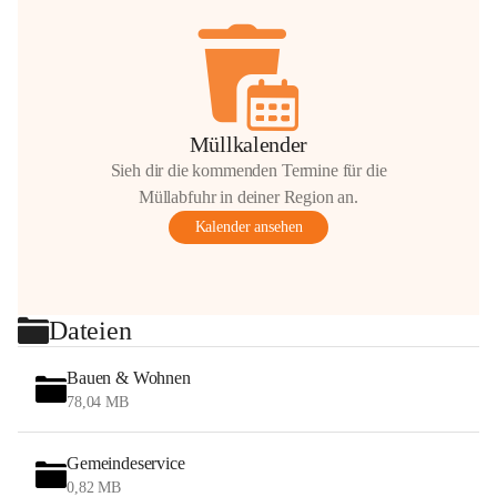
Müllkalender
Sieh dir die kommenden Termine für die
Müllabfuhr in deiner Region an.
Kalender ansehen
Dateien
Bauen & Wohnen
78,04 MB
Gemeindeservice
0,82 MB