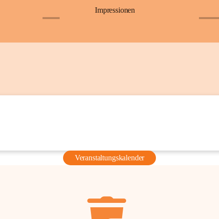
Impressionen
+6
+36
Veranstaltungskalender