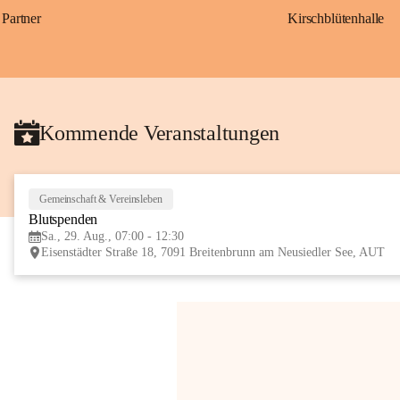
Partner
Kirschblütenhalle
Kommende Veranstaltungen
Gemeinschaft & Vereinsleben
Blutspenden
Sa., 29. Aug., 07:00 - 12:30
Eisenstädter Straße 18, 7091 Breitenbrunn am Neusiedler See, AUT