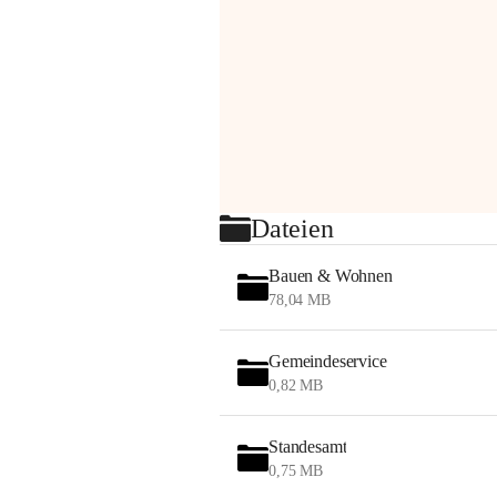
Dateien
Bauen & Wohnen
78,04 MB
Gemeindeservice
0,82 MB
Standesamt
0,75 MB