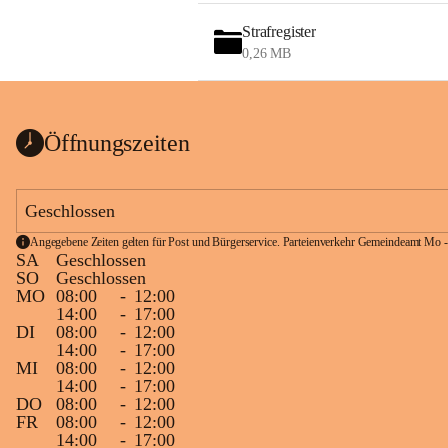
Strafregister
0,26 MB
Öffnungszeiten
Geschlossen
Angegebene Zeiten gelten für Post und Bürgerservice. Parteienverkehr Gemeindeamt Mo -
SA
Geschlossen
SO
Geschlossen
MO
08:00
-
12:00
14:00
-
17:00
DI
08:00
-
12:00
14:00
-
17:00
MI
08:00
-
12:00
14:00
-
17:00
DO
08:00
-
12:00
FR
08:00
-
12:00
14:00
-
17:00