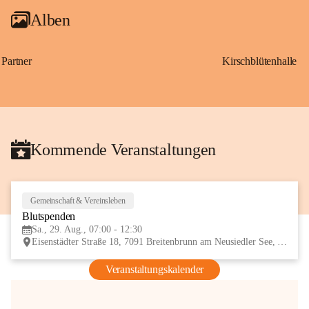
Alben
Partner
Kirschblütenhalle
Kommende Veranstaltungen
Gemeinschaft & Vereinsleben
29
Blutspenden
AUG
Sa., 29. Aug., 07:00 - 12:30
Eisenstädter Straße 18, 7091 Breitenbrunn am Neusiedler See, AUT
Veranstaltungskalender