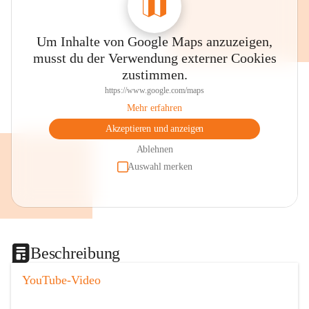
Um Inhalte von Google Maps anzuzeigen,
musst du der Verwendung externer Cookies
zustimmen.
https://www.google.com/maps
Mehr erfahren
Akzeptieren und anzeigen
Ablehnen
Auswahl merken
Beschreibung
YouTube-Video