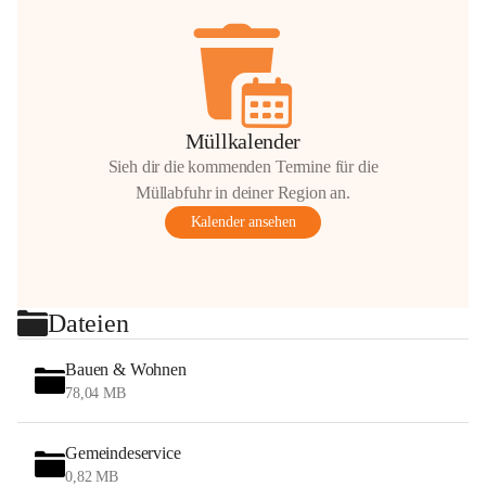
Müllkalender
Sieh dir die kommenden Termine für die
Müllabfuhr in deiner Region an.
Kalender ansehen
Dateien
Bauen & Wohnen
78,04 MB
Gemeindeservice
0,82 MB