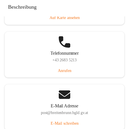
Eisenstädterstraße 18, 7091 Breitenbrunn am Neusiedler
Beschreibung
See, AUT
Auf Karte ansehen
Telefonnummer
+43 2683 5213
Anrufen
E-Mail Adresse
post@breitenbrunn.bgld.gv.at
E-Mail schreiben