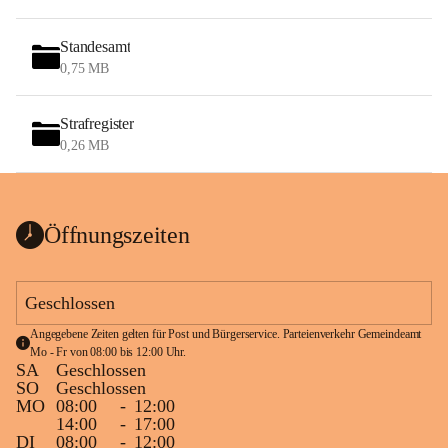
Standesamt
0,75 MB
Strafregister
0,26 MB
Öffnungszeiten
Geschlossen
Angegebene Zeiten gelten für Post und Bürgerservice. Parteienverkehr Gemeindeamt 
Mo - Fr von 08:00 bis 12:00 Uhr.
SA
Geschlossen
SO
Geschlossen
MO
08:00
-
12:00
14:00
-
17:00
DI
08:00
-
12:00