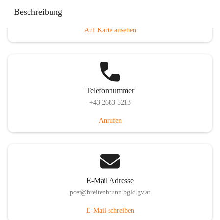
Eisenstädterstraße 18, 7091 Breitenbrunn am Neusiedler
Beschreibung
See, AUT
Auf Karte ansehen
Telefonnummer
+43 2683 5213
Anrufen
E-Mail Adresse
post@breitenbrunn.bgld.gv.at
E-Mail schreiben