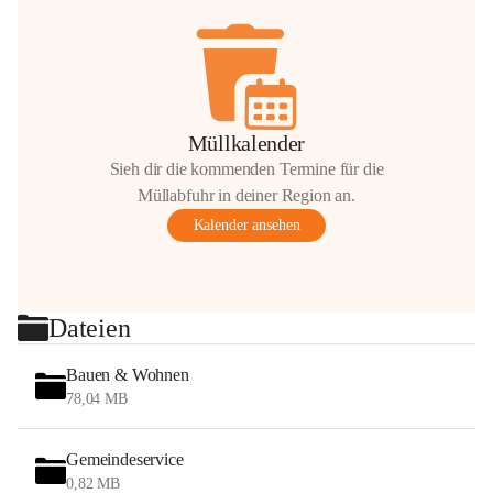
Müllkalender
Sieh dir die kommenden Termine für die
Müllabfuhr in deiner Region an.
Kalender ansehen
Dateien
Bauen & Wohnen
78,04 MB
Gemeindeservice
0,82 MB