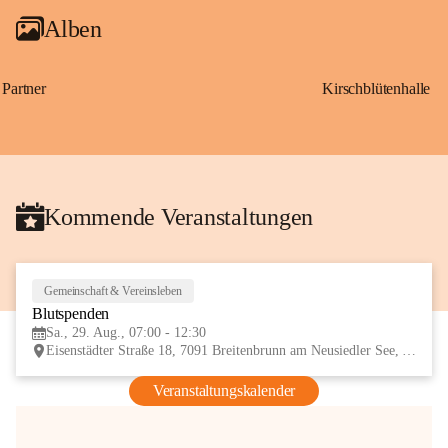
Alben
Partner
Kirschblütenhalle
Kommende Veranstaltungen
Gemeinschaft & Vereinsleben
29
Blutspenden
AUG
Sa., 29. Aug., 07:00 - 12:30
Eisenstädter Straße 18, 7091 Breitenbrunn am Neusiedler See, AUT
Veranstaltungskalender