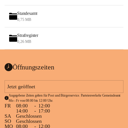
Standesamt
0,75 MB
Strafregister
0,26 MB
Öffnungszeiten
Jetzt geöffnet
Angegebene Zeiten gelten für Post und Bürgerservice. Parteienverkehr Gemeindeamt 
Mo - Fr von 08:00 bis 12:00 Uhr.
FR
08:00
-
12:00
14:00
-
17:00
SA
Geschlossen
SO
Geschlossen
MO
08:00
-
12:00