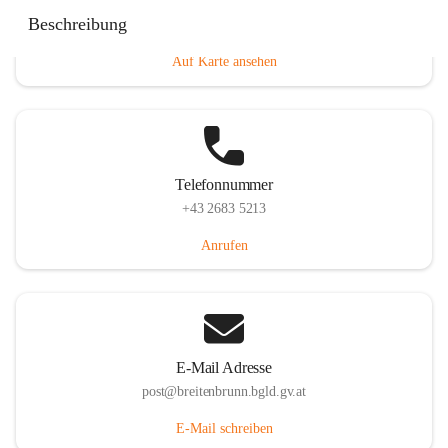
Eisenstädterstraße 18, 7091 Breitenbrunn am Neusiedler
Beschreibung
See, AUT
Auf Karte ansehen
Telefonnummer
+43 2683 5213
Anrufen
E-Mail Adresse
post@breitenbrunn.bgld.gv.at
E-Mail schreiben