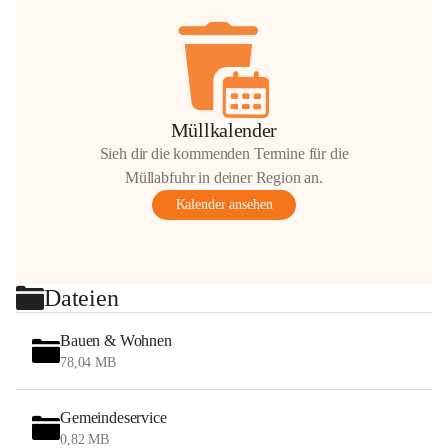
Müllkalender
Sieh dir die kommenden Termine für die
Müllabfuhr in deiner Region an.
Kalender ansehen
Dateien
Bauen & Wohnen
78,04 MB
Gemeindeservice
0,82 MB