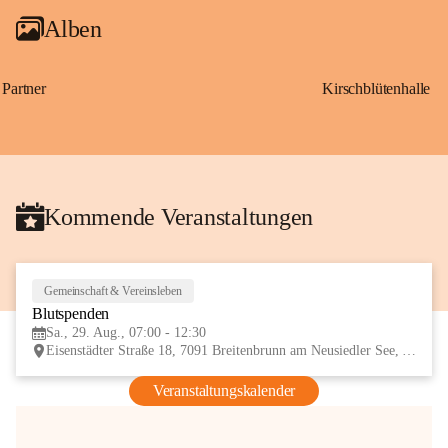
Alben
Partner
Kirschblütenhalle
Kommende Veranstaltungen
Gemeinschaft & Vereinsleben
29
Blutspenden
AUG
Sa., 29. Aug., 07:00 - 12:30
Eisenstädter Straße 18, 7091 Breitenbrunn am Neusiedler See, AUT
Veranstaltungskalender