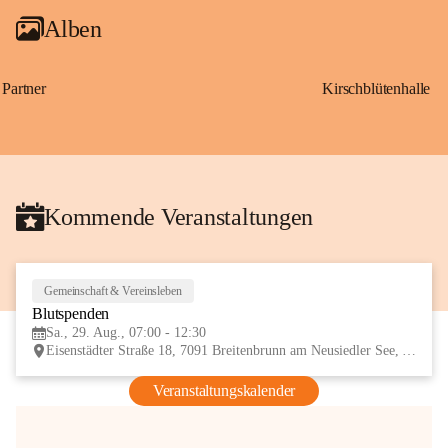
Alben
Partner
Kirschblütenhalle
Kommende Veranstaltungen
Gemeinschaft & Vereinsleben
29
Blutspenden
AUG
Sa., 29. Aug., 07:00 - 12:30
Eisenstädter Straße 18, 7091 Breitenbrunn am Neusiedler See, AUT
Veranstaltungskalender