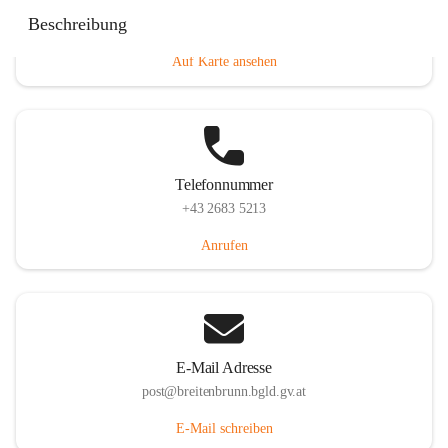
Eisenstädterstraße 18, 7091 Breitenbrunn am Neusiedler
Beschreibung
See, AUT
Auf Karte ansehen
Telefonnummer
+43 2683 5213
Anrufen
E-Mail Adresse
post@breitenbrunn.bgld.gv.at
E-Mail schreiben