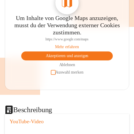
Um Inhalte von Google Maps anzuzeigen,
musst du der Verwendung externer Cookies
zustimmen.
https://www.google.com/maps
Mehr erfahren
Akzeptieren und anzeigen
Ablehnen
Auswahl merken
Beschreibung
YouTube-Video