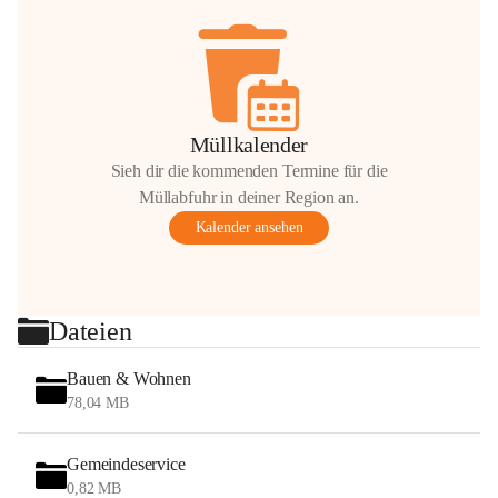
Müllkalender
Sieh dir die kommenden Termine für die
Müllabfuhr in deiner Region an.
Kalender ansehen
Dateien
Bauen & Wohnen
78,04 MB
Gemeindeservice
0,82 MB