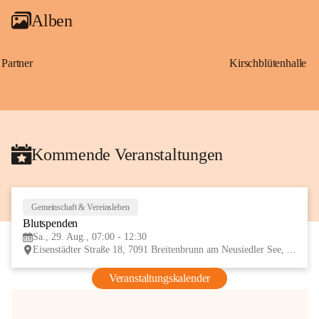
Alben
Partner
Kirschblütenhalle
Kommende Veranstaltungen
Gemeinschaft & Vereinsleben
29
Blutspenden
AUG
Sa., 29. Aug., 07:00 - 12:30
Eisenstädter Straße 18, 7091 Breitenbrunn am Neusiedler See, AUT
Veranstaltungskalender