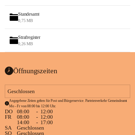
Standesamt
0,75 MB
Strafregister
0,26 MB
Öffnungszeiten
Geschlossen
Angegebene Zeiten gelten für Post und Bürgerservice. Parteienverkehr Gemeindeamt 
Mo - Fr von 08:00 bis 12:00 Uhr.
DO
08:00
-
12:00
FR
08:00
-
12:00
14:00
-
17:00
SA
Geschlossen
SO
Geschlossen