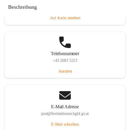
Eisenstädterstraße 18, 7091 Breitenbrunn am Neusiedler
Beschreibung
See, AUT
Auf Karte ansehen
Telefonnummer
+43 2683 5213
Anrufen
E-Mail Adresse
post@breitenbrunn.bgld.gv.at
E-Mail schreiben