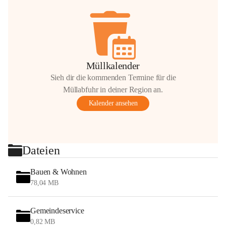
Müllkalender
Sieh dir die kommenden Termine für die
Müllabfuhr in deiner Region an.
Kalender ansehen
Dateien
Bauen & Wohnen
78,04 MB
Gemeindeservice
0,82 MB