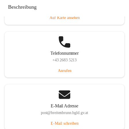
Eisenstädterstraße 18, 7091 Breitenbrunn am Neusiedler
Beschreibung
See, AUT
Auf Karte ansehen
Telefonnummer
+43 2683 5213
Anrufen
E-Mail Adresse
post@breitenbrunn.bgld.gv.at
E-Mail schreiben