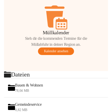
Müllkalender
Sieh dir die kommenden Termine für die
Müllabfuhr in deiner Region an.
Kalender ansehen
Dateien
Bauen & Wohnen
78,04 MB
Gemeindeservice
0,82 MB