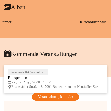
Alben
Partner
Kirschblütenhalle
Kommende Veranstaltungen
Gemeinschaft & Vereinsleben
29
Blutspenden
AUG
Sa., 29. Aug., 07:00 - 12:30
Eisenstädter Straße 18, 7091 Breitenbrunn am Neusiedler See, AUT
Veranstaltungskalender