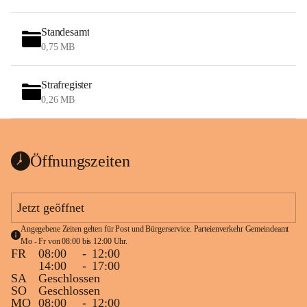
Standesamt
0,75 MB
Strafregister
0,26 MB
Öffnungszeiten
Jetzt geöffnet
Angegebene Zeiten gelten für Post und Bürgerservice. Parteienverkehr Gemeindeamt 
Mo - Fr von 08:00 bis 12:00 Uhr.
FR
08:00
-
12:00
14:00
-
17:00
SA
Geschlossen
SO
Geschlossen
MO
08:00
-
12:00