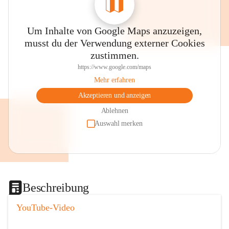
Um Inhalte von Google Maps anzuzeigen,
musst du der Verwendung externer Cookies
zustimmen.
https://www.google.com/maps
Mehr erfahren
Akzeptieren und anzeigen
Ablehnen
Auswahl merken
Beschreibung
YouTube-Video