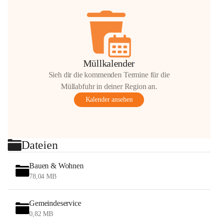
Müllkalender
Sieh dir die kommenden Termine für die
Müllabfuhr in deiner Region an.
Kalender ansehen
Dateien
Bauen & Wohnen
78,04 MB
Gemeindeservice
0,82 MB