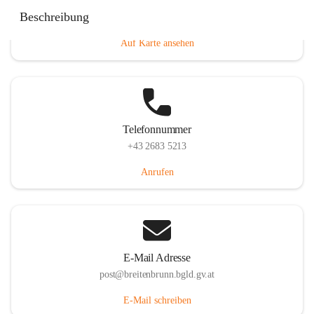
Eisenstädterstraße 18, 7091 Breitenbrunn am Neusiedler
Beschreibung
See, AUT
Auf Karte ansehen
Telefonnummer
+43 2683 5213
Anrufen
E-Mail Adresse
post@breitenbrunn.bgld.gv.at
E-Mail schreiben