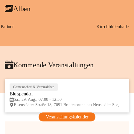
Alben
Partner
Kirschblütenhalle
Kommende Veranstaltungen
Gemeinschaft & Vereinsleben
29
Blutspenden
AUG
Sa., 29. Aug., 07:00 - 12:30
Eisenstädter Straße 18, 7091 Breitenbrunn am Neusiedler See, AUT
Veranstaltungskalender