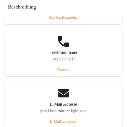
Eisenstädterstraße 18, 7091 Breitenbrunn am Neusiedler
Beschreibung
See, AUT
Auf Karte ansehen
Telefonnummer
+43 2683 5213
Anrufen
E-Mail Adresse
post@breitenbrunn.bgld.gv.at
E-Mail schreiben