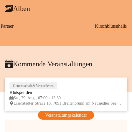
Alben
Partner
Kirschblütenhalle
Kommende Veranstaltungen
Gemeinschaft & Vereinsleben
29
Blutspenden
AUG
Sa., 29. Aug., 07:00 - 12:30
Eisenstädter Straße 18, 7091 Breitenbrunn am Neusiedler See, AUT
Veranstaltungskalender