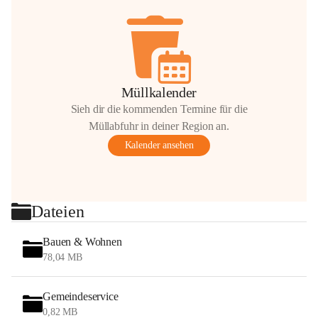
Müllkalender
Sieh dir die kommenden Termine für die
Müllabfuhr in deiner Region an.
Kalender ansehen
Dateien
Bauen & Wohnen
78,04 MB
Gemeindeservice
0,82 MB