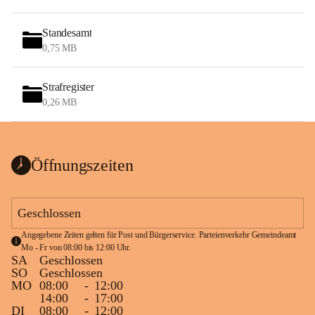
Standesamt
0,75 MB
Strafregister
0,26 MB
Öffnungszeiten
Geschlossen
Angegebene Zeiten gelten für Post und Bürgerservice. Parteienverkehr Gemeindeamt 
Mo - Fr von 08:00 bis 12:00 Uhr.
SA
Geschlossen
SO
Geschlossen
MO
08:00
-
12:00
14:00
-
17:00
DI
08:00
-
12:00