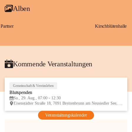
Alben
Partner
Kirschblütenhalle
Kommende Veranstaltungen
Gemeinschaft & Vereinsleben
29
Blutspenden
AUG
Sa., 29. Aug., 07:00 - 12:30
Eisenstädter Straße 18, 7091 Breitenbrunn am Neusiedler See, AUT
Veranstaltungskalender