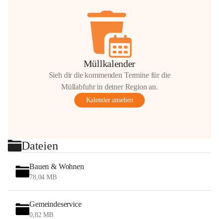
Müllkalender
Sieh dir die kommenden Termine für die
Müllabfuhr in deiner Region an.
Kalender ansehen
Dateien
Bauen & Wohnen
78,04 MB
Gemeindeservice
0,82 MB