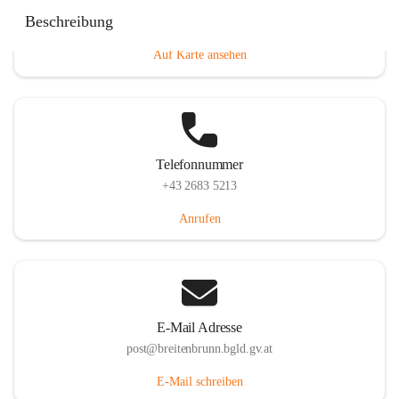
Eisenstädterstraße 18, 7091 Breitenbrunn am Neusiedler
Beschreibung
See, AUT
Auf Karte ansehen
Telefonnummer
+43 2683 5213
Anrufen
E-Mail Adresse
post@breitenbrunn.bgld.gv.at
E-Mail schreiben