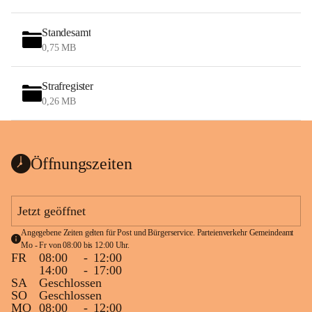
Standesamt
0,75 MB
Strafregister
0,26 MB
Öffnungszeiten
Jetzt geöffnet
Angegebene Zeiten gelten für Post und Bürgerservice. Parteienverkehr Gemeindeamt 
Mo - Fr von 08:00 bis 12:00 Uhr.
FR
08:00
-
12:00
14:00
-
17:00
SA
Geschlossen
SO
Geschlossen
MO
08:00
-
12:00