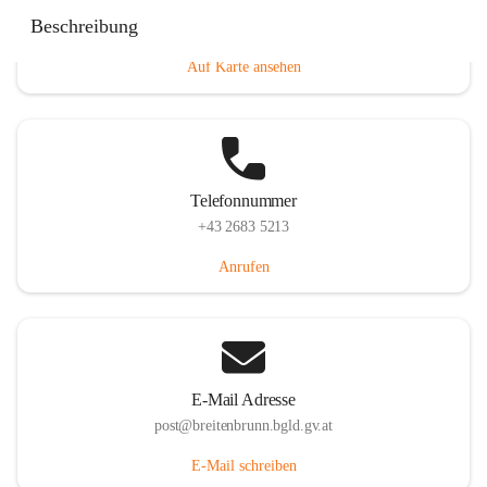
Eisenstädterstraße 18, 7091 Breitenbrunn am Neusiedler
Beschreibung
See, AUT
Auf Karte ansehen
Telefonnummer
+43 2683 5213
Anrufen
E-Mail Adresse
post@breitenbrunn.bgld.gv.at
E-Mail schreiben