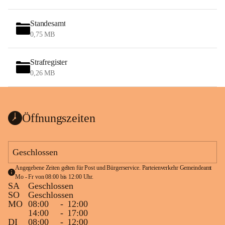
Standesamt
0,75 MB
Strafregister
0,26 MB
Öffnungszeiten
Geschlossen
Angegebene Zeiten gelten für Post und Bürgerservice. Parteienverkehr Gemeindeamt 
Mo - Fr von 08:00 bis 12:00 Uhr.
SA
Geschlossen
SO
Geschlossen
MO
08:00
-
12:00
14:00
-
17:00
DI
08:00
-
12:00