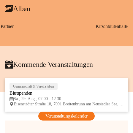
Alben
Partner
Kirschblütenhalle
Kommende Veranstaltungen
Gemeinschaft & Vereinsleben
29
Blutspenden
AUG
Sa., 29. Aug., 07:00 - 12:30
Eisenstädter Straße 18, 7091 Breitenbrunn am Neusiedler See, AUT
Veranstaltungskalender