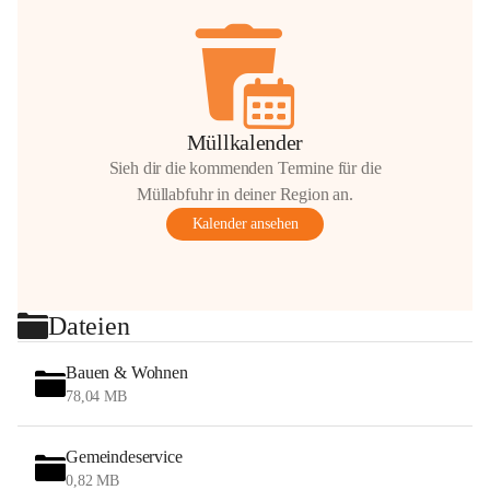
Müllkalender
Sieh dir die kommenden Termine für die
Müllabfuhr in deiner Region an.
Kalender ansehen
Dateien
Bauen & Wohnen
78,04 MB
Gemeindeservice
0,82 MB