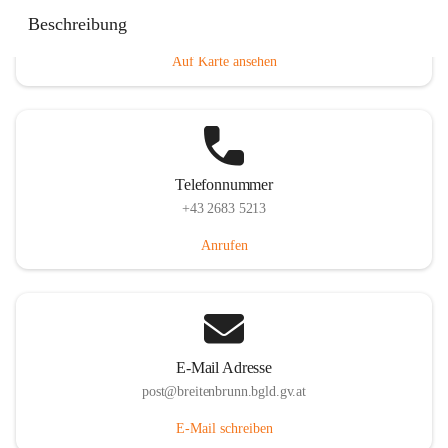
Eisenstädterstraße 18, 7091 Breitenbrunn am Neusiedler
Beschreibung
See, AUT
Auf Karte ansehen
Telefonnummer
+43 2683 5213
Anrufen
E-Mail Adresse
post@breitenbrunn.bgld.gv.at
E-Mail schreiben