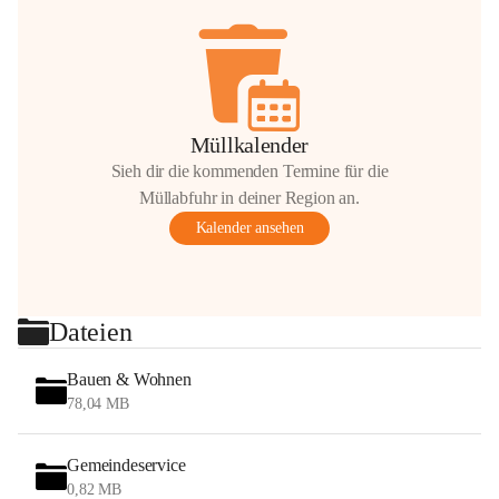
Müllkalender
Sieh dir die kommenden Termine für die
Müllabfuhr in deiner Region an.
Kalender ansehen
Dateien
Bauen & Wohnen
78,04 MB
Gemeindeservice
0,82 MB