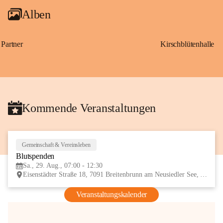
Alben
Partner
Kirschblütenhalle
Kommende Veranstaltungen
Gemeinschaft & Vereinsleben
29
Blutspenden
AUG
Sa., 29. Aug., 07:00 - 12:30
Eisenstädter Straße 18, 7091 Breitenbrunn am Neusiedler See, AUT
Veranstaltungskalender