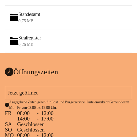
Standesamt
0,75 MB
Strafregister
0,26 MB
Öffnungszeiten
Jetzt geöffnet
Angegebene Zeiten gelten für Post und Bürgerservice. Parteienverkehr Gemeindeamt 
Mo - Fr von 08:00 bis 12:00 Uhr.
FR
08:00
-
12:00
14:00
-
17:00
SA
Geschlossen
SO
Geschlossen
MO
08:00
-
12:00