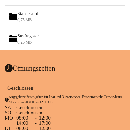
Standesamt
0,75 MB
Strafregister
0,26 MB
Öffnungszeiten
Geschlossen
Angegebene Zeiten gelten für Post und Bürgerservice. Parteienverkehr Gemeindeamt 
Mo - Fr von 08:00 bis 12:00 Uhr.
SA
Geschlossen
SO
Geschlossen
MO
08:00
-
12:00
14:00
-
17:00
DI
08:00
-
12:00