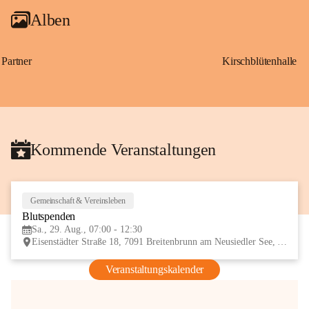
Alben
Partner
Kirschblütenhalle
Kommende Veranstaltungen
Gemeinschaft & Vereinsleben
29
Blutspenden
AUG
Sa., 29. Aug., 07:00 - 12:30
Eisenstädter Straße 18, 7091 Breitenbrunn am Neusiedler See, AUT
Veranstaltungskalender