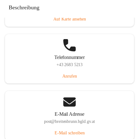
Eisenstädterstraße 18, 7091 Breitenbrunn am Neusiedler
Beschreibung
See, AUT
Auf Karte ansehen
Telefonnummer
+43 2683 5213
Anrufen
E-Mail Adresse
post@breitenbrunn.bgld.gv.at
E-Mail schreiben