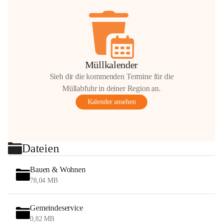
Müllkalender
Sieh dir die kommenden Termine für die
Müllabfuhr in deiner Region an.
Kalender ansehen
Dateien
Bauen & Wohnen
78,04 MB
Gemeindeservice
0,82 MB