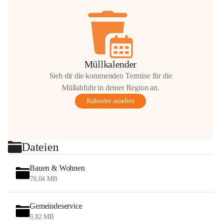
Müllkalender
Sieh dir die kommenden Termine für die
Müllabfuhr in deiner Region an.
Kalender ansehen
Dateien
Bauen & Wohnen
78,04 MB
Gemeindeservice
0,82 MB