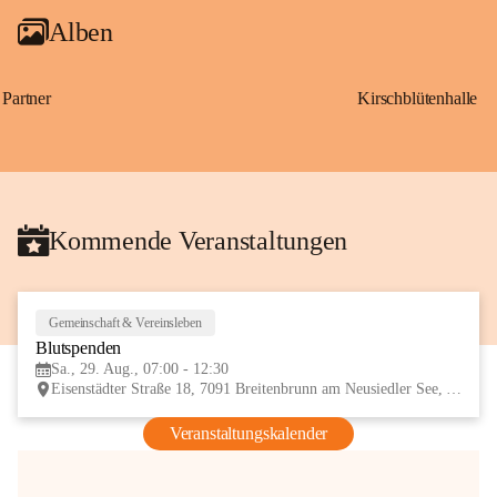
Alben
Partner
Kirschblütenhalle
Kommende Veranstaltungen
Gemeinschaft & Vereinsleben
29
Blutspenden
AUG
Sa., 29. Aug., 07:00 - 12:30
Eisenstädter Straße 18, 7091 Breitenbrunn am Neusiedler See, AUT
Veranstaltungskalender