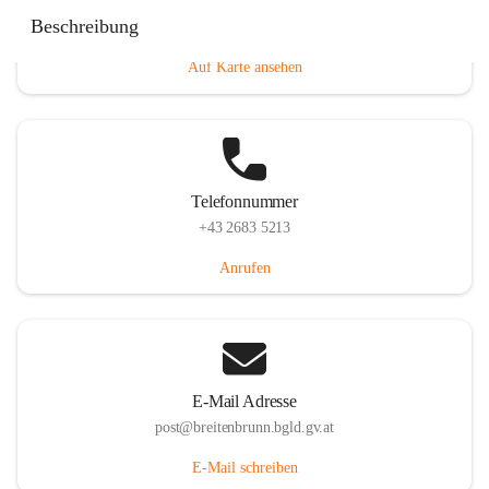
Eisenstädterstraße 18, 7091 Breitenbrunn am Neusiedler
Beschreibung
See, AUT
Auf Karte ansehen
Telefonnummer
+43 2683 5213
Anrufen
E-Mail Adresse
post@breitenbrunn.bgld.gv.at
E-Mail schreiben