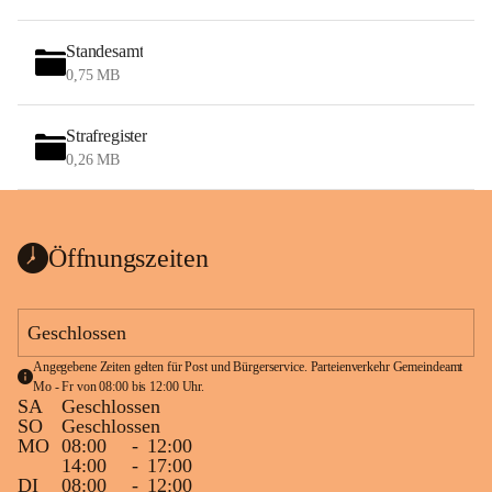
Standesamt
0,75 MB
Strafregister
0,26 MB
Öffnungszeiten
Geschlossen
Angegebene Zeiten gelten für Post und Bürgerservice. Parteienverkehr Gemeindeamt 
Mo - Fr von 08:00 bis 12:00 Uhr.
SA
Geschlossen
SO
Geschlossen
MO
08:00
-
12:00
14:00
-
17:00
DI
08:00
-
12:00