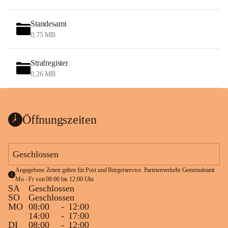
Standesamt
0,75 MB
Strafregister
0,26 MB
Öffnungszeiten
Geschlossen
Angegebene Zeiten gelten für Post und Bürgerservice. Parteienverkehr Gemeindeamt 
Mo - Fr von 08:00 bis 12:00 Uhr.
SA
Geschlossen
SO
Geschlossen
MO
08:00
-
12:00
14:00
-
17:00
DI
08:00
-
12:00