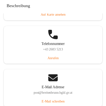
Eisenstädterstraße 18, 7091 Breitenbrunn am Neusiedler
Beschreibung
See, AUT
Auf Karte ansehen
Telefonnummer
+43 2683 5213
Anrufen
E-Mail Adresse
post@breitenbrunn.bgld.gv.at
E-Mail schreiben