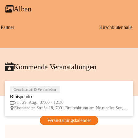
Alben
Partner
Kirschblütenhalle
Kommende Veranstaltungen
Gemeinschaft & Vereinsleben
29
Blutspenden
AUG
Sa., 29. Aug., 07:00 - 12:30
Eisenstädter Straße 18, 7091 Breitenbrunn am Neusiedler See, AUT
Veranstaltungskalender