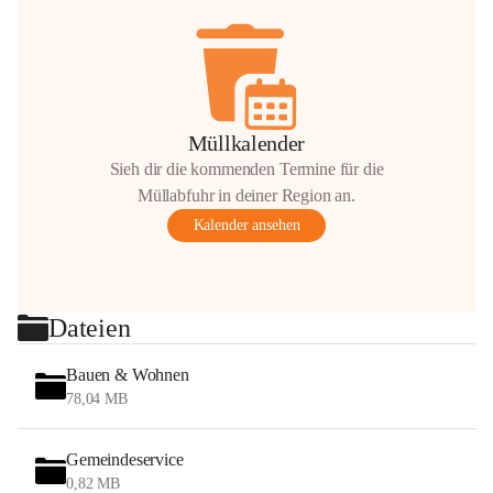
Müllkalender
Sieh dir die kommenden Termine für die
Müllabfuhr in deiner Region an.
Kalender ansehen
Dateien
Bauen & Wohnen
78,04 MB
Gemeindeservice
0,82 MB