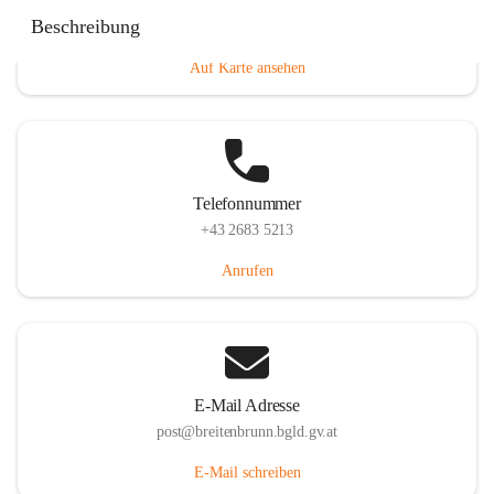
Eisenstädterstraße 18, 7091 Breitenbrunn am Neusiedler
Beschreibung
See, AUT
Auf Karte ansehen
Telefonnummer
+43 2683 5213
Anrufen
E-Mail Adresse
post@breitenbrunn.bgld.gv.at
E-Mail schreiben