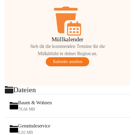
Müllkalender
Sieh dir die kommenden Termine für die
Müllabfuhr in deiner Region an.
Kalender ansehen
Dateien
Bauen & Wohnen
78,04 MB
Gemeindeservice
0,82 MB