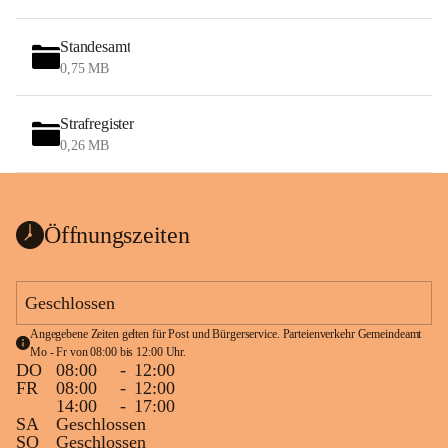
Standesamt
0,75 MB
Strafregister
0,26 MB
Öffnungszeiten
Geschlossen
Angegebene Zeiten gelten für Post und Bürgerservice. Parteienverkehr Gemeindeamt 
Mo - Fr von 08:00 bis 12:00 Uhr.
DO
08:00
-
12:00
FR
08:00
-
12:00
14:00
-
17:00
SA
Geschlossen
SO
Geschlossen