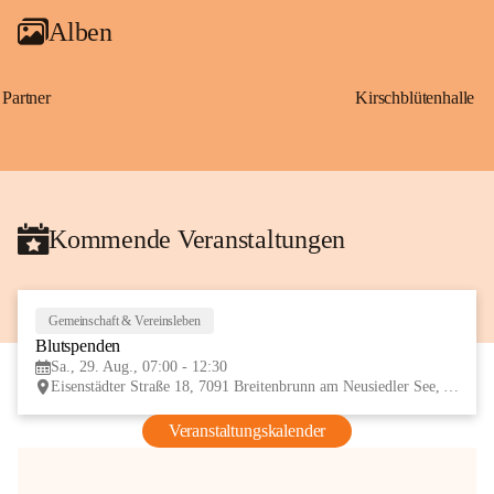
Alben
Partner
Kirschblütenhalle
Kommende Veranstaltungen
Gemeinschaft & Vereinsleben
29
Blutspenden
AUG
Sa., 29. Aug., 07:00 - 12:30
Eisenstädter Straße 18, 7091 Breitenbrunn am Neusiedler See, AUT
Veranstaltungskalender