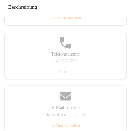
Eisenstädterstraße 18, 7091 Breitenbrunn am Neusiedler
Beschreibung
See, AUT
Auf Karte ansehen
Telefonnummer
+43 2683 5213
Anrufen
E-Mail Adresse
post@breitenbrunn.bgld.gv.at
E-Mail schreiben