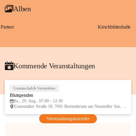
Alben
Partner
Kirschblütenhalle
Kommende Veranstaltungen
Gemeinschaft & Vereinsleben
29
Blutspenden
AUG
Sa., 29. Aug., 07:00 - 12:30
Eisenstädter Straße 18, 7091 Breitenbrunn am Neusiedler See, AUT
Veranstaltungskalender