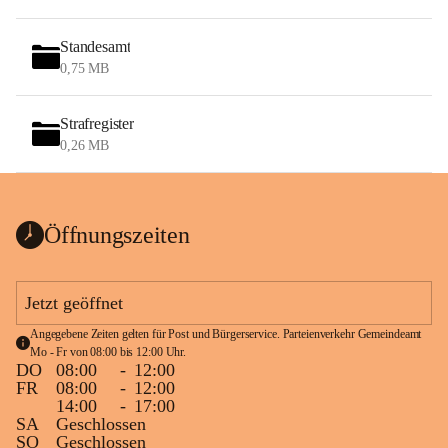
Standesamt
0,75 MB
Strafregister
0,26 MB
Öffnungszeiten
Jetzt geöffnet
Angegebene Zeiten gelten für Post und Bürgerservice. Parteienverkehr Gemeindeamt 
Mo - Fr von 08:00 bis 12:00 Uhr.
DO
08:00
-
12:00
FR
08:00
-
12:00
14:00
-
17:00
SA
Geschlossen
SO
Geschlossen