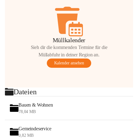
Müllkalender
Sieh dir die kommenden Termine für die
Müllabfuhr in deiner Region an.
Kalender ansehen
Dateien
Bauen & Wohnen
78,04 MB
Gemeindeservice
0,82 MB