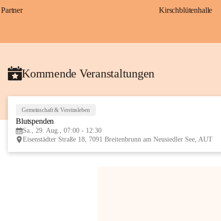
Partner
Kirschblütenhalle
Kommende Veranstaltungen
Gemeinschaft & Vereinsleben
Blutspenden
Sa., 29. Aug., 07:00 - 12:30
Eisenstädter Straße 18, 7091 Breitenbrunn am Neusiedler See, AUT