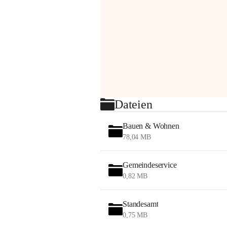
Dateien
Bauen & Wohnen
78,04 MB
Gemeindeservice
0,82 MB
Standesamt
0,75 MB