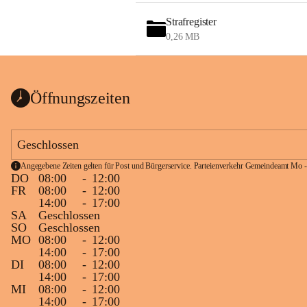
Strafregister
0,26 MB
Öffnungszeiten
Geschlossen
Angegebene Zeiten gelten für Post und Bürgerservice. Parteienverkehr Gemeindeamt Mo -
DO
08:00
-
12:00
FR
08:00
-
12:00
14:00
-
17:00
SA
Geschlossen
SO
Geschlossen
MO
08:00
-
12:00
14:00
-
17:00
DI
08:00
-
12:00
14:00
-
17:00
MI
08:00
-
12:00
14:00
-
17:00