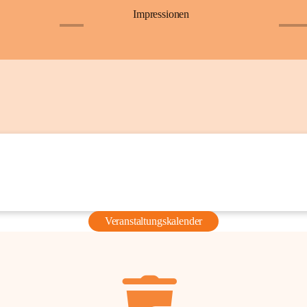
Impressionen
+6
+36
Veranstaltungskalender