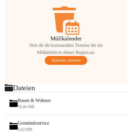
Müllkalender
Sieh dir die kommenden Termine für die
Müllabfuhr in deiner Region an.
Kalender ansehen
Dateien
Bauen & Wohnen
78,04 MB
Gemeindeservice
0,82 MB