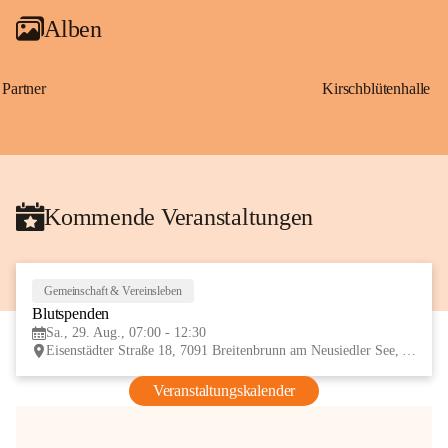
Alben
Partner
Kirschblütenhalle
Kommende Veranstaltungen
Gemeinschaft & Vereinsleben
29
Blutspenden
AUG
Sa., 29. Aug., 07:00 - 12:30
Eisenstädter Straße 18, 7091 Breitenbrunn am Neusiedler See, AUT
Veranstaltungskalender