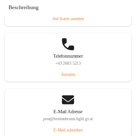
Eisenstädterstraße 18, 7091 Breitenbrunn am Neusiedler
Beschreibung
See, AUT
Auf Karte ansehen
Telefonnummer
+43 2683 5213
Anrufen
E-Mail Adresse
post@breitenbrunn.bgld.gv.at
E-Mail schreiben