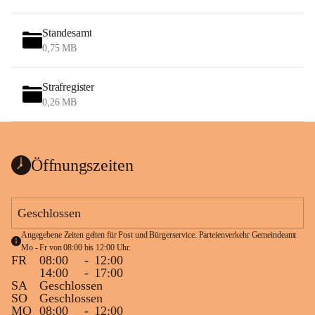
Standesamt
0,75 MB
Strafregister
0,26 MB
Öffnungszeiten
Geschlossen
Angegebene Zeiten gelten für Post und Bürgerservice. Parteienverkehr Gemeindeamt 
Mo - Fr von 08:00 bis 12:00 Uhr.
FR
08:00
-
12:00
14:00
-
17:00
SA
Geschlossen
SO
Geschlossen
MO
08:00
-
12:00