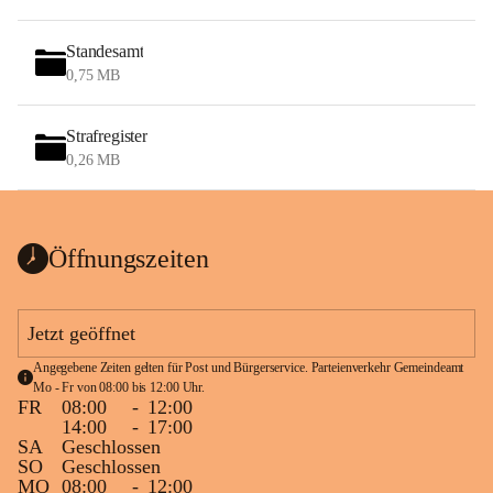
Standesamt
0,75 MB
Strafregister
0,26 MB
Öffnungszeiten
Jetzt geöffnet
Angegebene Zeiten gelten für Post und Bürgerservice. Parteienverkehr Gemeindeamt 
Mo - Fr von 08:00 bis 12:00 Uhr.
FR
08:00
-
12:00
14:00
-
17:00
SA
Geschlossen
SO
Geschlossen
MO
08:00
-
12:00