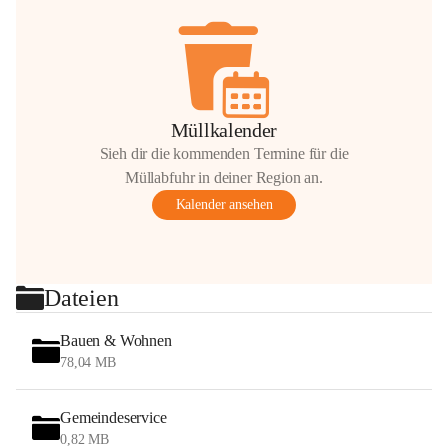
Müllkalender
Sieh dir die kommenden Termine für die
Müllabfuhr in deiner Region an.
Kalender ansehen
Dateien
Bauen & Wohnen
78,04 MB
Gemeindeservice
0,82 MB