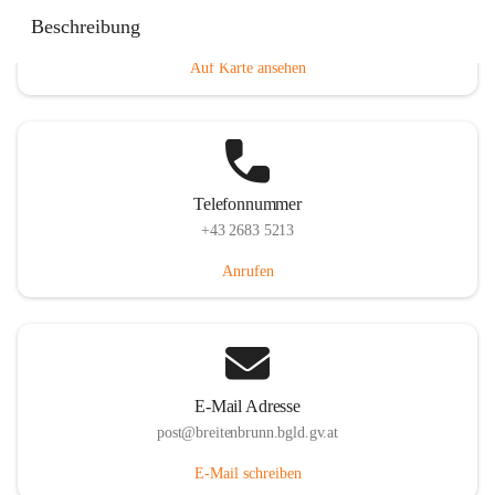
Eisenstädterstraße 18, 7091 Breitenbrunn am Neusiedler
Beschreibung
See, AUT
Auf Karte ansehen
Telefonnummer
+43 2683 5213
Anrufen
E-Mail Adresse
post@breitenbrunn.bgld.gv.at
E-Mail schreiben