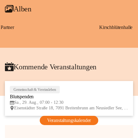
Alben
Partner
Kirschblütenhalle
Kommende Veranstaltungen
Gemeinschaft & Vereinsleben
29
Blutspenden
AUG
Sa., 29. Aug., 07:00 - 12:30
Eisenstädter Straße 18, 7091 Breitenbrunn am Neusiedler See, AUT
Veranstaltungskalender