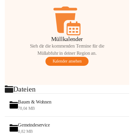
Müllkalender
Sieh dir die kommenden Termine für die
Müllabfuhr in deiner Region an.
Kalender ansehen
Dateien
Bauen & Wohnen
78,04 MB
Gemeindeservice
0,82 MB