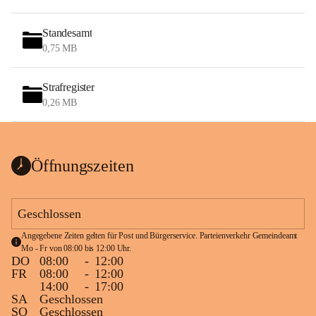
Standesamt
0,75 MB
Strafregister
0,26 MB
Öffnungszeiten
Geschlossen
Angegebene Zeiten gelten für Post und Bürgerservice. Parteienverkehr Gemeindeamt 
Mo - Fr von 08:00 bis 12:00 Uhr.
DO
08:00
-
12:00
FR
08:00
-
12:00
14:00
-
17:00
SA
Geschlossen
SO
Geschlossen