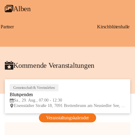
Alben
Partner
Kirschblütenhalle
Kommende Veranstaltungen
Gemeinschaft & Vereinsleben
29
Blutspenden
AUG
Sa., 29. Aug., 07:00 - 12:30
Eisenstädter Straße 18, 7091 Breitenbrunn am Neusiedler See, AUT
Veranstaltungskalender