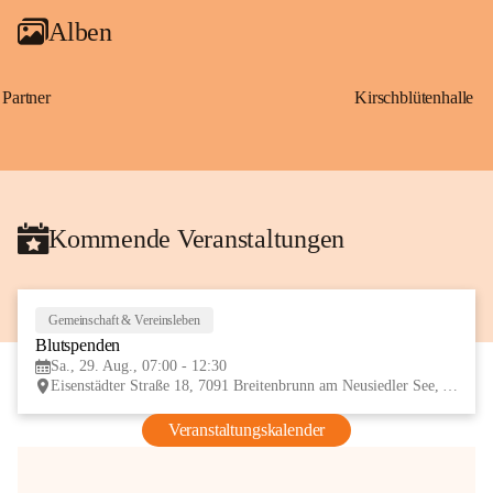
Alben
Partner
Kirschblütenhalle
Kommende Veranstaltungen
Gemeinschaft & Vereinsleben
29
Blutspenden
AUG
Sa., 29. Aug., 07:00 - 12:30
Eisenstädter Straße 18, 7091 Breitenbrunn am Neusiedler See, AUT
Veranstaltungskalender