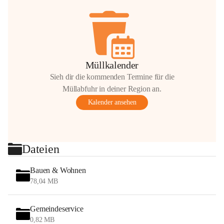
Müllkalender
Sieh dir die kommenden Termine für die
Müllabfuhr in deiner Region an.
Kalender ansehen
Dateien
Bauen & Wohnen
78,04 MB
Gemeindeservice
0,82 MB