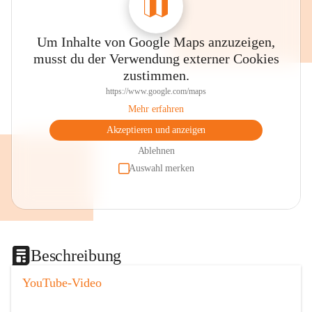
Um Inhalte von Google Maps anzuzeigen,
musst du der Verwendung externer Cookies
zustimmen.
https://www.google.com/maps
Mehr erfahren
Akzeptieren und anzeigen
Ablehnen
Auswahl merken
Beschreibung
YouTube-Video