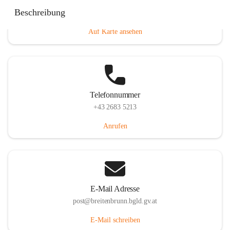
Eisenstädterstraße 18, 7091 Breitenbrunn am Neusiedler
Beschreibung
See, AUT
Auf Karte ansehen
Telefonnummer
+43 2683 5213
Anrufen
E-Mail Adresse
post@breitenbrunn.bgld.gv.at
E-Mail schreiben