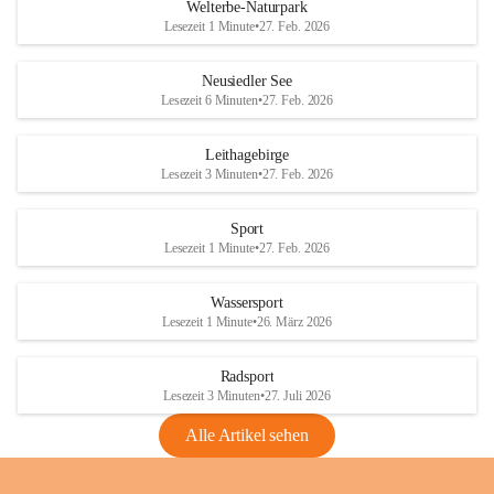
i
i
unzulässige Weingärten zu roden! Bitte 
Welterbe-Naturpark
e
e
helfen wir zusammen um unsere Winzer 
Lesezeit 1 Minute
•
27. Feb. 2026
d
d
vor den prognostizierten Ernteausfällen 
l
l
und den daraus folgenden wirtschaftlichen 
e
e
Neusiedler See
Schäden zu bewahren.
r
r
Lesezeit 6 Minuten
•
27. Feb. 2026
S
S
Verordnungen
e
e
Leithagebirge
04.08.2026
e
e
Lesezeit 3 Minuten
•
27. Feb. 2026
Maßnahmen zur Bekämpfung
der Goldgelben Vergilbung der
Sport
Rebe und der Amerikanischen
Lesezeit 1 Minute
•
27. Feb. 2026
Rebzikade
Anhang VBl. EU Nr. 18
Wassersport
_2026
Lesezeit 1 Minute
•
26. März 2026
1 Seite
•
1,4 MB
Radsport
VBl. EU Nr. 18_2026
Lesezeit 3 Minuten
•
27. Juli 2026
2 Seiten
•
2,1 MB
Alle Artikel sehen