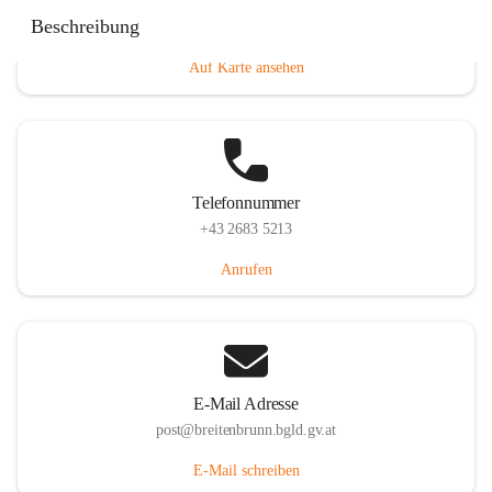
Eisenstädterstraße 18, 7091 Breitenbrunn am Neusiedler
Beschreibung
See, AUT
Auf Karte ansehen
Telefonnummer
+43 2683 5213
Anrufen
E-Mail Adresse
post@breitenbrunn.bgld.gv.at
E-Mail schreiben