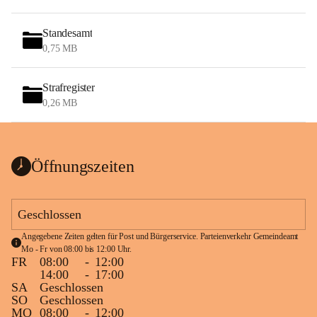
Standesamt
0,75 MB
Strafregister
0,26 MB
Öffnungszeiten
Geschlossen
Angegebene Zeiten gelten für Post und Bürgerservice. Parteienverkehr Gemeindeamt 
Mo - Fr von 08:00 bis 12:00 Uhr.
FR
08:00
-
12:00
14:00
-
17:00
SA
Geschlossen
SO
Geschlossen
MO
08:00
-
12:00