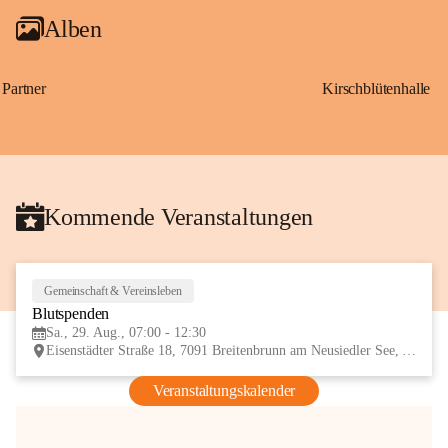
Alben
Partner
Kirschblütenhalle
Kommende Veranstaltungen
Gemeinschaft & Vereinsleben
29
Blutspenden
AUG
Sa., 29. Aug., 07:00 - 12:30
Eisenstädter Straße 18, 7091 Breitenbrunn am Neusiedler See, AUT
Veranstaltungskalender