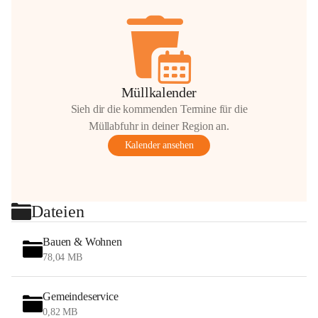
Müllkalender
Sieh dir die kommenden Termine für die
Müllabfuhr in deiner Region an.
Kalender ansehen
Dateien
Bauen & Wohnen
78,04 MB
Gemeindeservice
0,82 MB