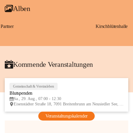
Alben
Partner
Kirschblütenhalle
Kommende Veranstaltungen
Gemeinschaft & Vereinsleben
29
Blutspenden
AUG
Sa., 29. Aug., 07:00 - 12:30
Eisenstädter Straße 18, 7091 Breitenbrunn am Neusiedler See, AUT
Veranstaltungskalender