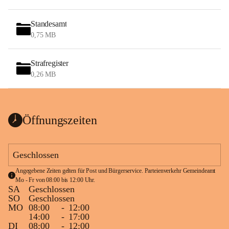
Standesamt
0,75 MB
Strafregister
0,26 MB
Öffnungszeiten
Geschlossen
Angegebene Zeiten gelten für Post und Bürgerservice. Parteienverkehr Gemeindeamt 
Mo - Fr von 08:00 bis 12:00 Uhr.
SA
Geschlossen
SO
Geschlossen
MO
08:00
-
12:00
14:00
-
17:00
DI
08:00
-
12:00