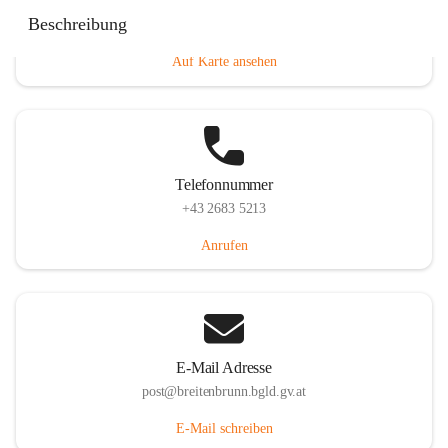
Eisenstädterstraße 18, 7091 Breitenbrunn am Neusiedler
Beschreibung
See, AUT
Auf Karte ansehen
Telefonnummer
+43 2683 5213
Anrufen
E-Mail Adresse
post@breitenbrunn.bgld.gv.at
E-Mail schreiben