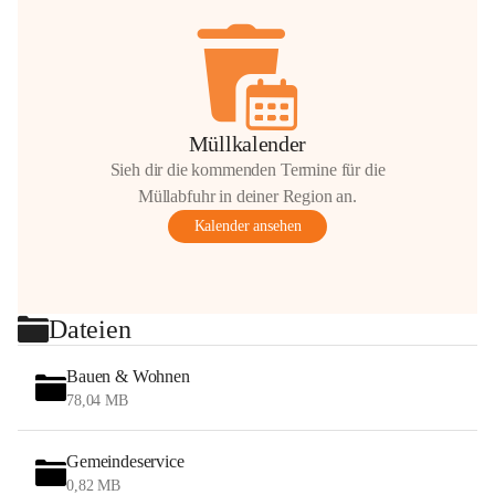
Müllkalender
Sieh dir die kommenden Termine für die
Müllabfuhr in deiner Region an.
Kalender ansehen
Dateien
Bauen & Wohnen
78,04 MB
Gemeindeservice
0,82 MB