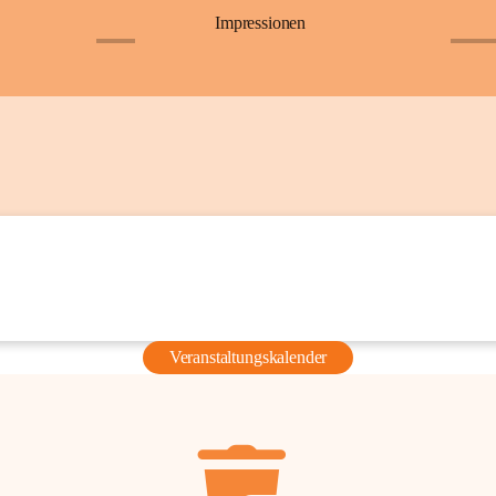
Impressionen
+6
+36
Veranstaltungskalender