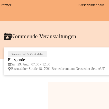
Partner
Kirschblütenhalle
Kommende Veranstaltungen
Gemeinschaft & Vereinsleben
Blutspenden
Sa., 29. Aug., 07:00 - 12:30
Eisenstädter Straße 18, 7091 Breitenbrunn am Neusiedler See, AUT