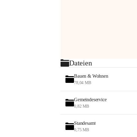
Dateien
Bauen & Wohnen
78,04 MB
Gemeindeservice
0,82 MB
Standesamt
0,75 MB