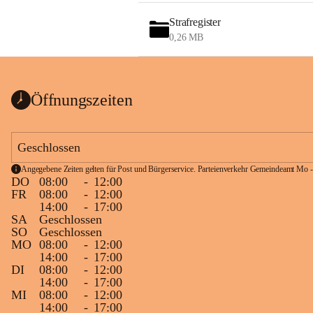
Strafregister
0,26 MB
Öffnungszeiten
Geschlossen
Angegebene Zeiten gelten für Post und Bürgerservice. Parteienverkehr Gemeindeamt Mo -
DO
08:00
-
12:00
FR
08:00
-
12:00
14:00
-
17:00
SA
Geschlossen
SO
Geschlossen
MO
08:00
-
12:00
14:00
-
17:00
DI
08:00
-
12:00
14:00
-
17:00
MI
08:00
-
12:00
14:00
-
17:00