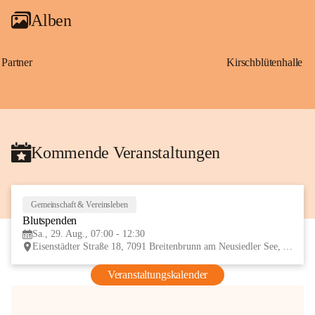
Alben
Partner
Kirschblütenhalle
Kommende Veranstaltungen
Gemeinschaft & Vereinsleben
29
Blutspenden
AUG
Sa., 29. Aug., 07:00 - 12:30
Eisenstädter Straße 18, 7091 Breitenbrunn am Neusiedler See, AUT
Veranstaltungskalender