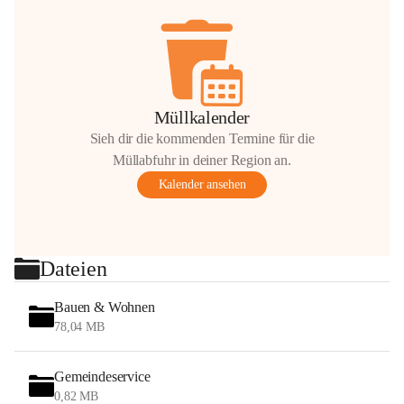
Müllkalender
Sieh dir die kommenden Termine für die
Müllabfuhr in deiner Region an.
Kalender ansehen
Dateien
Bauen & Wohnen
78,04 MB
Gemeindeservice
0,82 MB