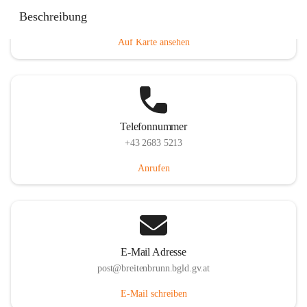
Eisenstädterstraße 18, 7091 Breitenbrunn am Neusiedler
Beschreibung
See, AUT
Auf Karte ansehen
Telefonnummer
+43 2683 5213
Anrufen
E-Mail Adresse
post@breitenbrunn.bgld.gv.at
E-Mail schreiben