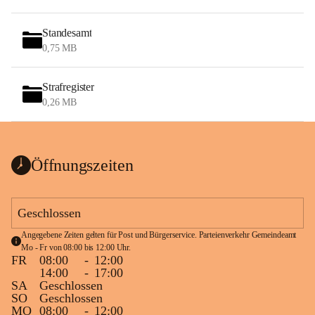
Standesamt
0,75 MB
Strafregister
0,26 MB
Öffnungszeiten
Geschlossen
Angegebene Zeiten gelten für Post und Bürgerservice. Parteienverkehr Gemeindeamt 
Mo - Fr von 08:00 bis 12:00 Uhr.
FR
08:00
-
12:00
14:00
-
17:00
SA
Geschlossen
SO
Geschlossen
MO
08:00
-
12:00