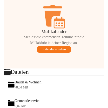
Müllkalender
Sieh dir die kommenden Termine für die
Müllabfuhr in deiner Region an.
Kalender ansehen
Dateien
Bauen & Wohnen
78,04 MB
Gemeindeservice
0,82 MB