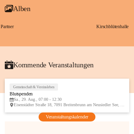
Alben
Partner
Kirschblütenhalle
Kommende Veranstaltungen
Gemeinschaft & Vereinsleben
29
Blutspenden
AUG
Sa., 29. Aug., 07:00 - 12:30
Eisenstädter Straße 18, 7091 Breitenbrunn am Neusiedler See, AUT
Veranstaltungskalender