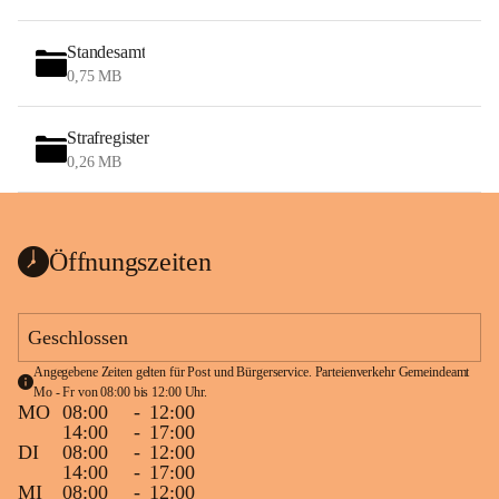
Standesamt
0,75 MB
Strafregister
0,26 MB
Öffnungszeiten
Geschlossen
Angegebene Zeiten gelten für Post und Bürgerservice. Parteienverkehr Gemeindeamt 
Mo - Fr von 08:00 bis 12:00 Uhr.
MO
08:00
-
12:00
14:00
-
17:00
DI
08:00
-
12:00
14:00
-
17:00
MI
08:00
-
12:00