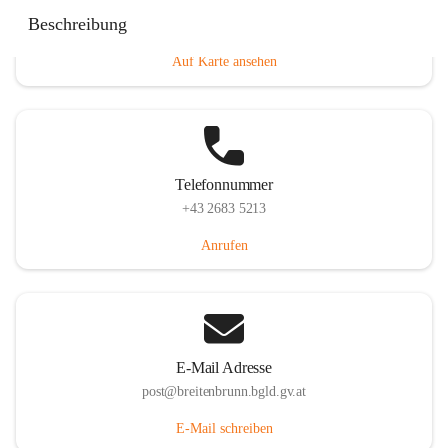
Eisenstädterstraße 18, 7091 Breitenbrunn am Neusiedler
Beschreibung
See, AUT
Auf Karte ansehen
Telefonnummer
+43 2683 5213
Anrufen
E-Mail Adresse
post@breitenbrunn.bgld.gv.at
E-Mail schreiben