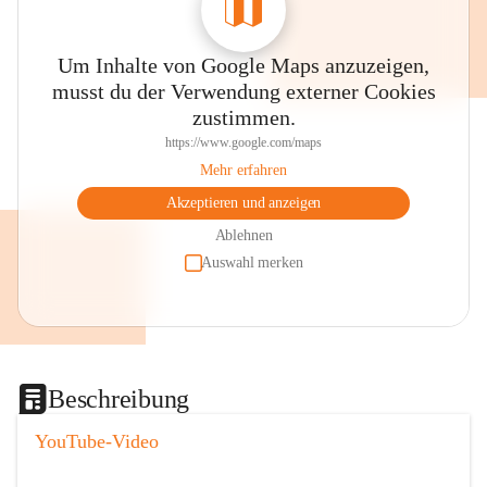
Um Inhalte von Google Maps anzuzeigen,
musst du der Verwendung externer Cookies
zustimmen.
https://www.google.com/maps
Mehr erfahren
Akzeptieren und anzeigen
Ablehnen
Auswahl merken
Beschreibung
YouTube-Video