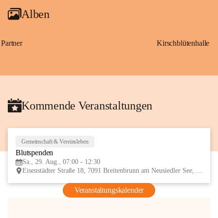
Alben
Partner
Kirschblütenhalle
Kommende Veranstaltungen
Gemeinschaft & Vereinsleben
29
Blutspenden
AUG
Sa., 29. Aug., 07:00 - 12:30
Eisenstädter Straße 18, 7091 Breitenbrunn am Neusiedler See, AUT
Veranstaltungskalender