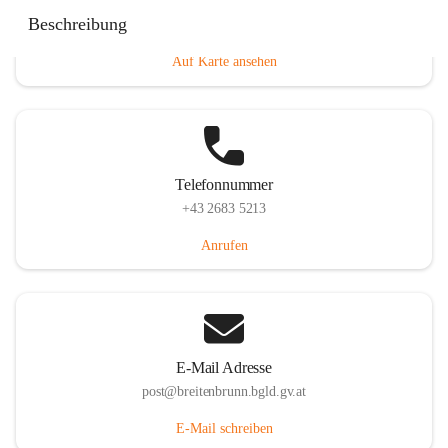
Eisenstädterstraße 18, 7091 Breitenbrunn am Neusiedler
Beschreibung
See, AUT
Auf Karte ansehen
Telefonnummer
+43 2683 5213
Anrufen
E-Mail Adresse
post@breitenbrunn.bgld.gv.at
E-Mail schreiben