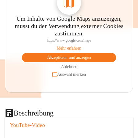
Um Inhalte von Google Maps anzuzeigen,
musst du der Verwendung externer Cookies
zustimmen.
https://www.google.com/maps
Mehr erfahren
Akzeptieren und anzeigen
Ablehnen
Auswahl merken
Beschreibung
YouTube-Video