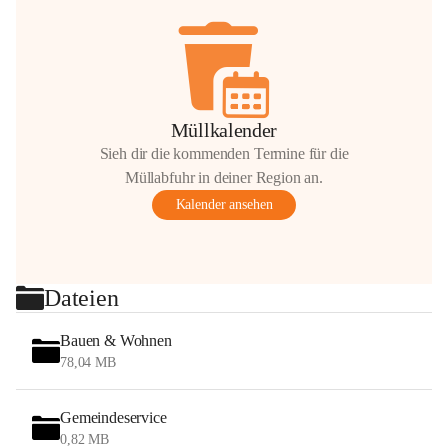
Müllkalender
Sieh dir die kommenden Termine für die
Müllabfuhr in deiner Region an.
Kalender ansehen
Dateien
Bauen & Wohnen
78,04 MB
Gemeindeservice
0,82 MB