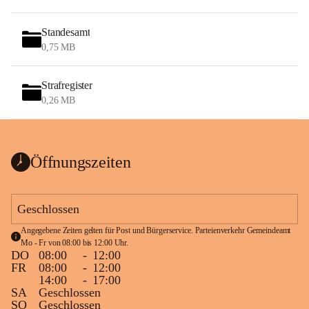
Standesamt
0,75 MB
Strafregister
0,26 MB
Öffnungszeiten
Geschlossen
Angegebene Zeiten gelten für Post und Bürgerservice. Parteienverkehr Gemeindeamt 
Mo - Fr von 08:00 bis 12:00 Uhr.
DO
08:00
-
12:00
FR
08:00
-
12:00
14:00
-
17:00
SA
Geschlossen
SO
Geschlossen