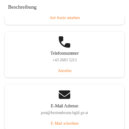
Eisenstädterstraße 18, 7091 Breitenbrunn am Neusiedler
Beschreibung
See, AUT
Auf Karte ansehen
Telefonnummer
+43 2683 5213
Anrufen
E-Mail Adresse
post@breitenbrunn.bgld.gv.at
E-Mail schreiben