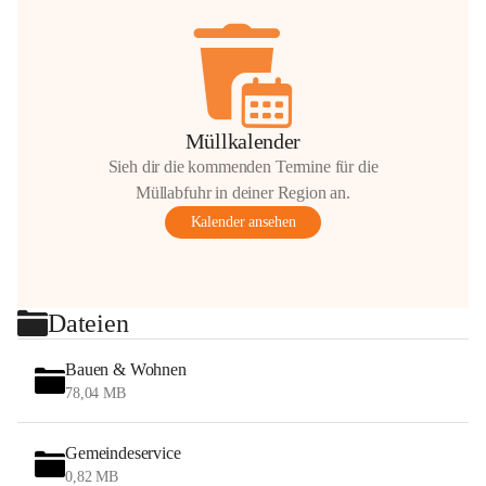
Müllkalender
Sieh dir die kommenden Termine für die
Müllabfuhr in deiner Region an.
Kalender ansehen
Dateien
Bauen & Wohnen
78,04 MB
Gemeindeservice
0,82 MB