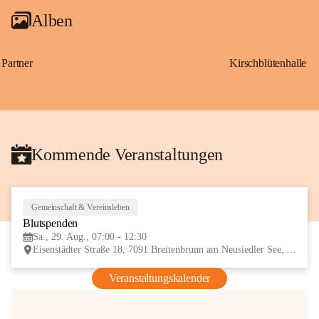
Alben
Partner
Kirschblütenhalle
Kommende Veranstaltungen
Gemeinschaft & Vereinsleben
29
Blutspenden
AUG
Sa., 29. Aug., 07:00 - 12:30
Eisenstädter Straße 18, 7091 Breitenbrunn am Neusiedler See, AUT
Veranstaltungskalender